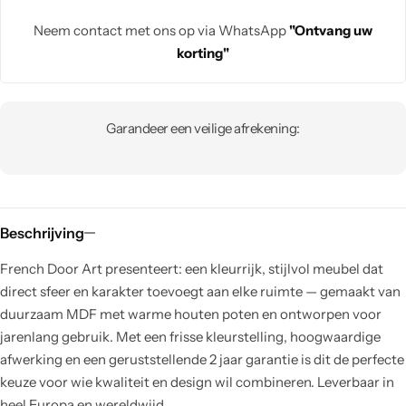
Neem contact met ons op via WhatsApp
"Ontvang uw
korting"
Garandeer een veilige afrekening:
Beschrijving
French Door Art presenteert: een kleurrijk, stijlvol meubel dat
direct sfeer en karakter toevoegt aan elke ruimte — gemaakt van
duurzaam MDF met warme houten poten en ontworpen voor
jarenlang gebruik. Met een frisse kleurstelling, hoogwaardige
afwerking en een geruststellende 2 jaar garantie is dit de perfecte
keuze voor wie kwaliteit en design wil combineren. Leverbaar in
heel Europa en wereldwijd.