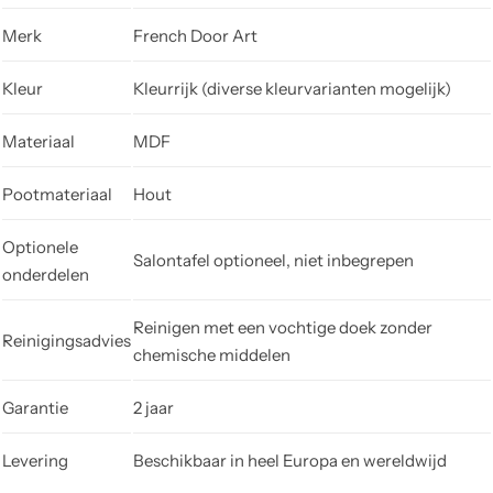
Merk
French Door Art
Kleur
Kleurrijk (diverse kleurvarianten mogelijk)
Materiaal
MDF
Pootmateriaal
Hout
Optionele
Salontafel optioneel, niet inbegrepen
onderdelen
Reinigen met een vochtige doek zonder
Reinigingsadvies
chemische middelen
Garantie
2 jaar
Levering
Beschikbaar in heel Europa en wereldwijd