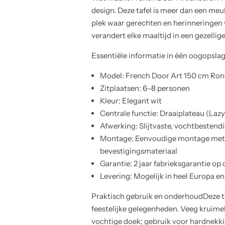
design. Deze tafel is meer dan een meu
plek waar gerechten en herinneringen
verandert elke maaltijd in een gezellig
Essentiële informatie in één oogopsla
Model: French Door Art 150 cm Ron
Zitplaatsen: 6–8 personen
Kleur: Elegant wit
Centrale functie: Draaiplateau (Laz
Afwerking: Slijtvaste, vochtbestend
Montage: Eenvoudige montage met 
bevestigingsmateriaal
Garantie: 2 jaar fabrieksgarantie op
Levering: Mogelijk in heel Europa e
Praktisch gebruik en onderhoudDeze ta
feestelijke gelegenheden. Veeg kruime
vochtige doek; gebruik voor hardnekk