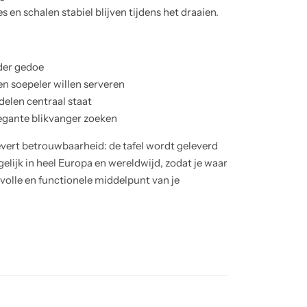
 en schalen stabiel blijven tijdens het draaien.
der gedoe
n soepeler willen serveren
elen centraal staat
elegante blikvanger zoeken
evert betrouwbaarheid: de tafel wordt geleverd
gelijk in heel Europa en wereldwijd, zodat je waar
lvolle en functionele middelpunt van je