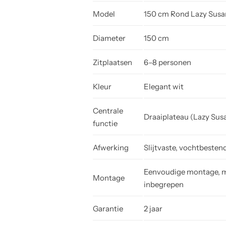
Model
150 cm Rond Lazy Susa
Diameter
150 cm
Zitplaatsen
6–8 personen
Kleur
Elegant wit
Centrale
Draaiplateau (Lazy Sus
functie
Afwerking
Slijtvaste, vochtbestend
Eenvoudige montage, m
Montage
inbegrepen
Garantie
2 jaar