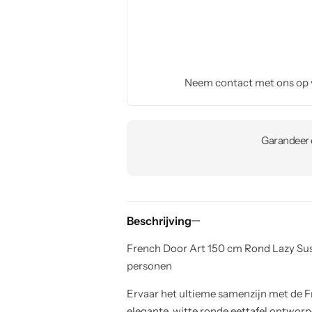
Neem contact met ons op
Garandeer e
Beschrijving
French Door Art 150 cm Rond Lazy Sus
personen
Ervaar het ultieme samenzijn met de 
elegante, witte ronde eettafel ontwo