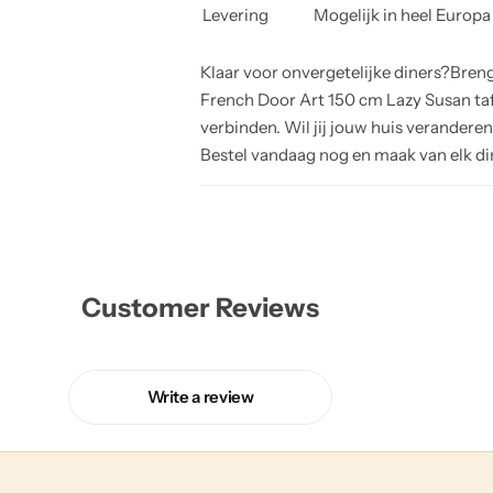
Levering
Mogelijk in heel Europa
Klaar voor onvergetelijke diners?Breng
French Door Art 150 cm Lazy Susan taf
verbinden. Wil jij jouw huis verandere
Bestel vandaag nog en maak van elk di
Customer Reviews
Write a review