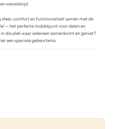
 en wereldwijd
 sfeer, comfort en functionaliteit samen met de
el — het perfecte middelpunt voor delen en
n in die plek waar iedereen samenkomt en geniet?
ner een speciale gebeurtenis.