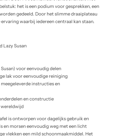
belstuk: het is een podium voor gesprekken, een
 worden gedeeld. Door het slimme draaiplateau
e ervaring waarbij iedereen centraal kan staan.
g
d Lazy Susan
y Susan) voor eenvoudig delen
ige lak voor eenvoudige reiniging
meegeleverde instructies en
 onderdelen en constructie
n wereldwijd
fel is ontworpen voor dagelijks gebruik en
ls en morsen eenvoudig weg met een licht
ige vlekken een mild schoonmaakmiddel. Het