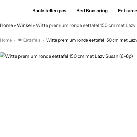
Bankstellen pcs
Bed Boxspring
Eetkame
Home
»
Winkel
»
Witte premium ronde eettafel 150 cm met Lazy 
Home
🍽️ Eettafels
Witte premium ronde eettafel 150 cm met Lazy