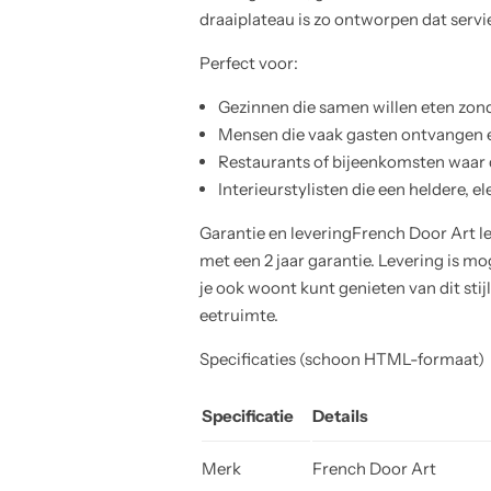
draaiplateau is zo ontworpen dat servies
Perfect voor:
Gezinnen die samen willen eten zon
Mensen die vaak gasten ontvangen e
Restaurants of bijeenkomsten waar d
Interieurstylisten die een heldere, 
Garantie en leveringFrench Door Art l
met een 2 jaar garantie. Levering is mo
je ook woont kunt genieten van dit stij
eetruimte.
Specificaties (schoon HTML-formaat)
Specificatie
Details
Merk
French Door Art