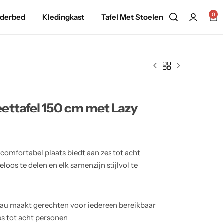
0
nderbed
Kledingkast
Tafel Met Stoelen
ettafel 150 cm met Lazy
comfortabel plaats biedt aan zes tot acht
oos te delen en elk samenzijn stijlvol te
teau maakt gerechten voor iedereen bereikbaar
es tot acht personen