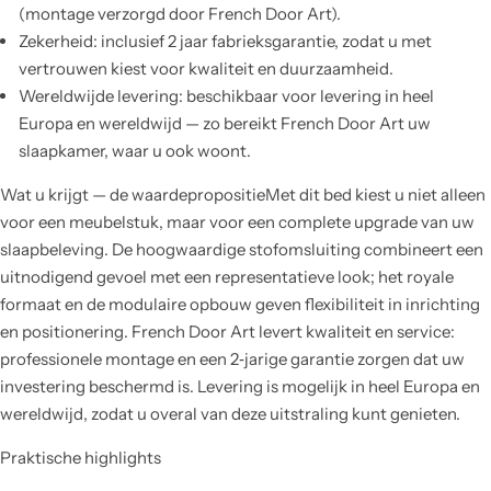
(montage verzorgd door French Door Art).
Zekerheid: inclusief 2 jaar fabrieksgarantie, zodat u met
vertrouwen kiest voor kwaliteit en duurzaamheid.
Wereldwijde levering: beschikbaar voor levering in heel
Europa en wereldwijd — zo bereikt French Door Art uw
slaapkamer, waar u ook woont.
Wat u krijgt — de waardepropositieMet dit bed kiest u niet alleen
voor een meubelstuk, maar voor een complete upgrade van uw
slaapbeleving. De hoogwaardige stofomsluiting combineert een
uitnodigend gevoel met een representatieve look; het royale
formaat en de modulaire opbouw geven flexibiliteit in inrichting
en positionering. French Door Art levert kwaliteit en service:
professionele montage en een 2‑jarige garantie zorgen dat uw
investering beschermd is. Levering is mogelijk in heel Europa en
wereldwijd, zodat u overal van deze uitstraling kunt genieten.
Praktische highlights