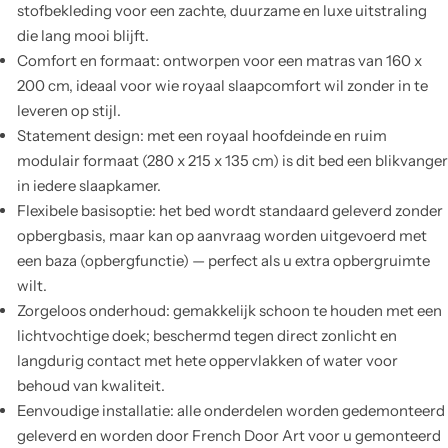
stofbekleding voor een zachte, duurzame en luxe uitstraling
die lang mooi blijft.
Comfort en formaat: ontworpen voor een matras van 160 x
200 cm, ideaal voor wie royaal slaapcomfort wil zonder in te
leveren op stijl.
Statement design: met een royaal hoofdeinde en ruim
modulair formaat (280 x 215 x 135 cm) is dit bed een blikvanger
in iedere slaapkamer.
Flexibele basisoptie: het bed wordt standaard geleverd zonder
opbergbasis, maar kan op aanvraag worden uitgevoerd met
een baza (opbergfunctie) — perfect als u extra opbergruimte
wilt.
Zorgeloos onderhoud: gemakkelijk schoon te houden met een
lichtvochtige doek; beschermd tegen direct zonlicht en
langdurig contact met hete oppervlakken of water voor
behoud van kwaliteit.
Eenvoudige installatie: alle onderdelen worden gedemonteerd
geleverd en worden door French Door Art voor u gemonteerd