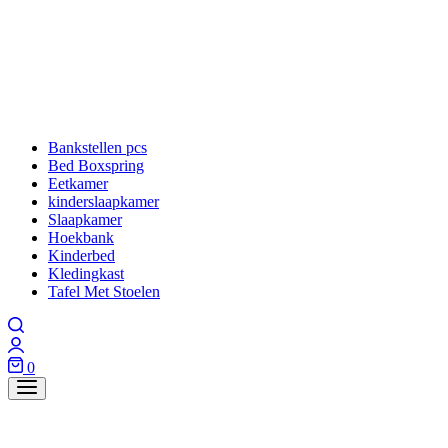
Bankstellen pcs
Bed Boxspring
Eetkamer
kinderslaapkamer
Slaapkamer
Hoekbank
Kinderbed
Kledingkast
Tafel Met Stoelen
0