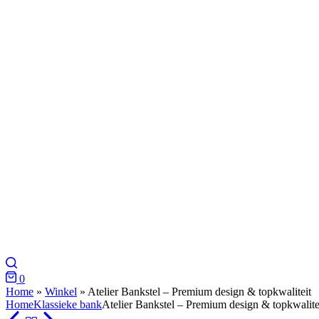
0
Home
»
Winkel
»
Atelier Bankstel – Premium design & topkwaliteit
Home
Klassieke bank
Atelier Bankstel – Premium design & topkwalite