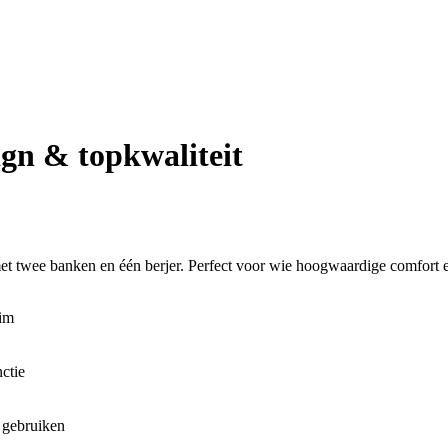
ign & topkwaliteit
t twee banken en één berjer. Perfect voor wie hoogwaardige comfort en
uim
ctie
 gebruiken