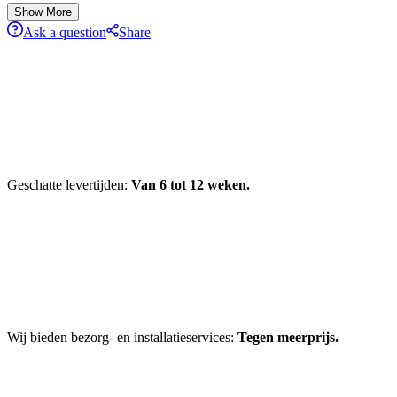
Show More
Ask a question
Share
Geschatte levertijden:
Van 6 tot 12 weken.
Wij bieden bezorg- en installatieservices:
Tegen meerprijs.