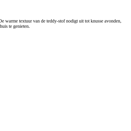
 De warme textuur van de teddy-stof nodigt uit tot knusse avonden,
uis te genieten.