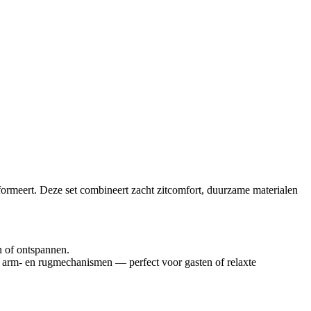
sformeert. Deze set combineert zacht zitcomfort, duurzame materialen
n of ontspannen.
ge arm- en rugmechanismen — perfect voor gasten of relaxte