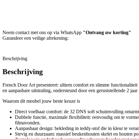
Neem contact met ons op via WhatsApp
"Ontvang uw korting"
Garandeer een veilige afrekening:
Beschrijving
Beschrijving
French Door Art presenteert: ultiem comfort en slimme functionaliteit
en aanpasbare uitstraling, ondersteund door een geruststellende 2 jaa
Waarom dit meubel jouw beste keuze is
Direct voelbaar comfort: de 32 DNS soft schuimvulling omarmt j
Dubbele functie, maximale flexibiliteit: eenvoudig om te vorme
filmavonden.
Aanpasbaar design: bekleding in teddy-stof die in kleur te veran
Stevig en duurzaam: massief beukenhouten skelet en houten pot