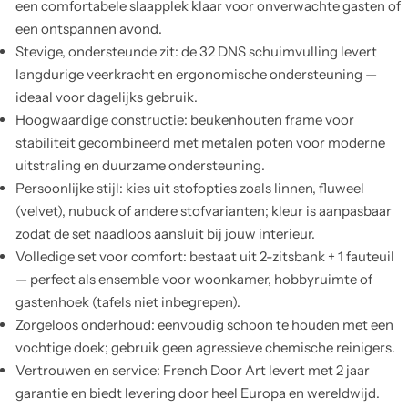
een comfortabele slaapplek klaar voor onverwachte gasten of
een ontspannen avond.
Stevige, ondersteunde zit: de 32 DNS schuimvulling levert
langdurige veerkracht en ergonomische ondersteuning —
ideaal voor dagelijks gebruik.
Hoogwaardige constructie: beukenhouten frame voor
stabiliteit gecombineerd met metalen poten voor moderne
uitstraling en duurzame ondersteuning.
Persoonlijke stijl: kies uit stofopties zoals linnen, fluweel
(velvet), nubuck of andere stofvarianten; kleur is aanpasbaar
zodat de set naadloos aansluit bij jouw interieur.
Volledige set voor comfort: bestaat uit 2-zitsbank + 1 fauteuil
— perfect als ensemble voor woonkamer, hobbyruimte of
gastenhoek (tafels niet inbegrepen).
Zorgeloos onderhoud: eenvoudig schoon te houden met een
vochtige doek; gebruik geen agressieve chemische reinigers.
Vertrouwen en service: French Door Art levert met 2 jaar
garantie en biedt levering door heel Europa en wereldwijd.