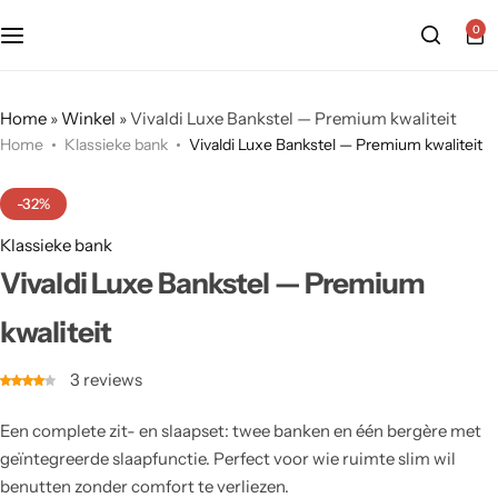
0
Home
»
Winkel
»
Vivaldi Luxe Bankstel — Premium kwaliteit
Home
Klassieke bank
Vivaldi Luxe Bankstel — Premium kwaliteit
-32%
Klassieke bank
Vivaldi Luxe Bankstel — Premium
kwaliteit
3
reviews
Een complete zit- en slaapset: twee banken en één bergère met
geïntegreerde slaapfunctie. Perfect voor wie ruimte slim wil
benutten zonder comfort te verliezen.