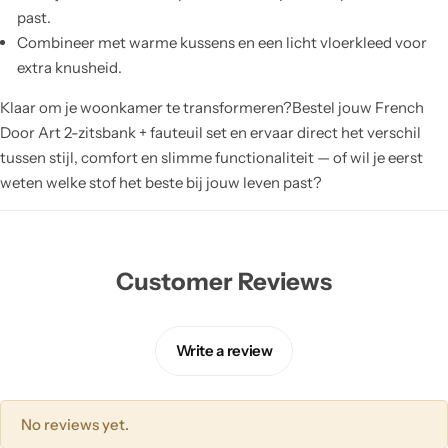
past.
Combineer met warme kussens en een licht vloerkleed voor
extra knusheid.
Klaar om je woonkamer te transformeren?Bestel jouw French
Door Art 2-zitsbank + fauteuil set en ervaar direct het verschil
tussen stijl, comfort en slimme functionaliteit — of wil je eerst
weten welke stof het beste bij jouw leven past?
Customer Reviews
Write a review
No reviews yet.