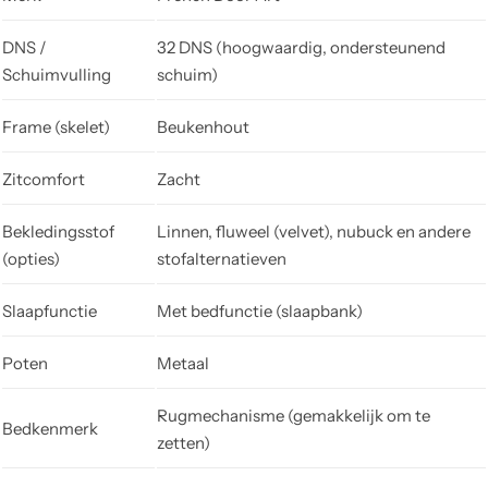
DNS /
32 DNS (hoogwaardig, ondersteunend
Schuimvulling
schuim)
Frame (skelet)
Beukenhout
Zitcomfort
Zacht
Bekledingsstof
Linnen, fluweel (velvet), nubuck en andere
(opties)
stofalternatieven
Slaapfunctie
Met bedfunctie (slaapbank)
Poten
Metaal
Rugmechanisme (gemakkelijk om te
Bedkenmerk
zetten)