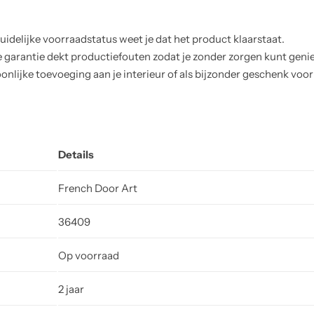
uidelijke voorraadstatus weet je dat het product klaarstaat.
 garantie dekt productiefouten zodat je zonder zorgen kunt genie
soonlijke toevoeging aan je interieur of als bijzonder geschenk voor
Details
French Door Art
36409
Op voorraad
2 jaar