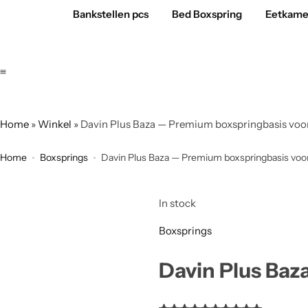
Bankstellen pcs
Bed Boxspring
Eetkame
Home
»
Winkel
»
Davin Plus Baza — Premium boxspringbasis voo
Home
Boxsprings
Davin Plus Baza — Premium boxspringbasis voor
In stock
Boxsprings
Davin Plus Baz