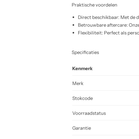
Praktische voordelen
Direct beschikbaar: Met de d
Betrouwbare aftercare: Onze
Flexibiliteit: Perfect als per
Specificaties
Kenmerk
Merk
Stokcode
Voorraadstatus
Garantie