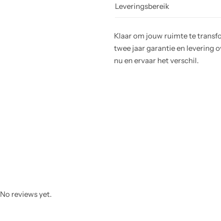
Leveringsbereik
Klaar om jouw ruimte te transf
twee jaar garantie en levering 
nu en ervaar het verschil.
No reviews yet.