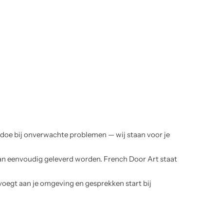
edoe bij onverwachte problemen — wij staan voor je
kan eenvoudig geleverd worden. French Door Art staat
evoegt aan je omgeving en gesprekken start bij