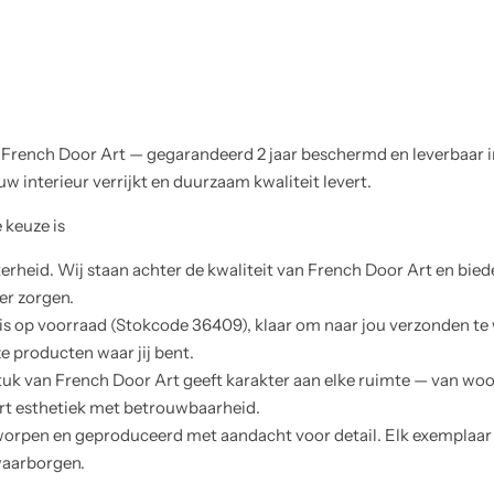
 French Door Art — gegarandeerd 2 jaar beschermd en leverbaar in
w interieur verrijkt en duurzaam kwaliteit levert.
 keuze is
erheid. Wij staan achter de kwaliteit van French Door Art en biede
er zorgen.
 is op voorraad (Stokcode 36409), klaar om naar jou verzonden te 
 producten waar jij bent.
stuk van French Door Art geeft karakter aan elke ruimte — van wo
rt esthetiek met betrouwbaarheid.
worpen en geproduceerd met aandacht voor detail. Elk exemplaar
waarborgen.