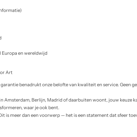
informatie)
d
el Europa en wereldwijd
or Art
garantie benadrukt onze belofte van kwaliteit en service. Geen g
u in Amsterdam, Berlijn, Madrid of daarbuiten woont, jouw keuze 
sformeren, waar je ook bent.
 Dit is meer dan een voorwerp — het is een statement dat sfeer to