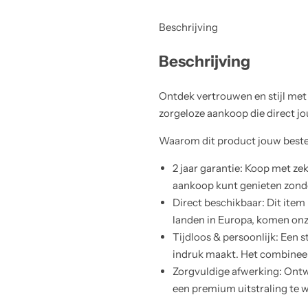
Beschrijving
Beschrijving
Ontdek vertrouwen en stijl met
zorgeloze aankoop die direct jou
Waarom dit product jouw beste
2 jaar garantie: Koop met zek
aankoop kunt genieten zond
Direct beschikbaar: Dit item
landen in Europa, komen onze
Tijdloos & persoonlijk: Een 
indruk maakt. Het combinee
Zorgvuldige afwerking: Ont
een premium uitstraling te 