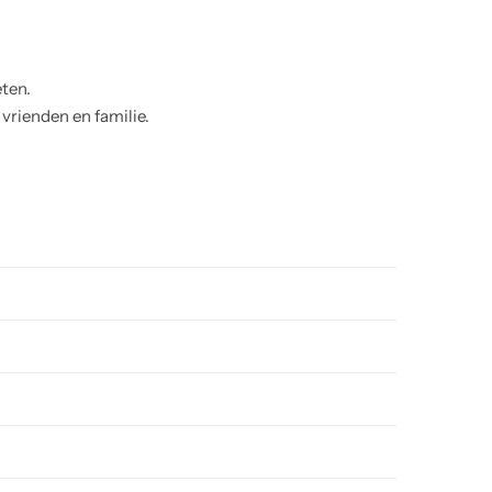
ten.
 vrienden en familie.