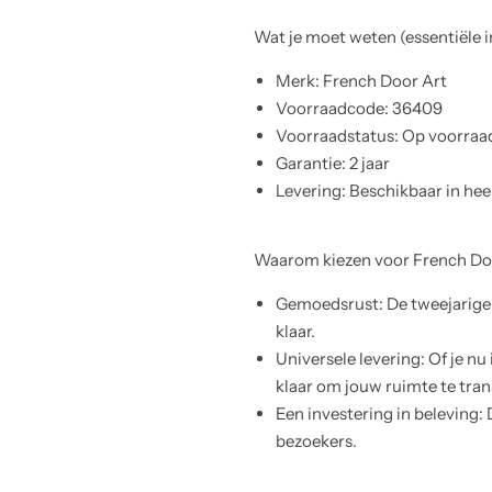
Wat je moet weten (essentiële 
Merk: French Door Art
Voorraadcode: 36409
Voorraadstatus: Op voorraa
Garantie: 2 jaar
Levering: Beschikbaar in he
Waarom kiezen voor French Do
Gemoedsrust: De tweejarige 
klaar.
Universele levering: Of je n
klaar om jouw ruimte te tran
Een investering in beleving:
bezoekers.