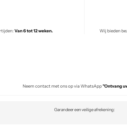
rtijden:
Van 6 tot 12 weken.
Wij bieden bez
Neem contact met ons op via WhatsApp
"Ontvang uw
Garandeer een veilige afrekening: