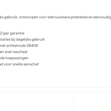
jks gebruik, ontworpen voor betrouwbare prestaties en eenvoudige
 jaar garantie
aties bij dagelijks gebruik
 met artikelcode 36409
n snel resultaat
nde toepassingen
ad voor snelle aanschaf