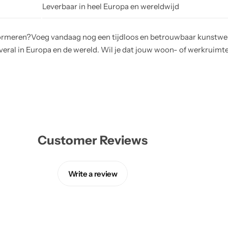
Leverbaar in heel Europa en wereldwijd
ormeren?Voeg vandaag nog een tijdloos en betrouwbaar kunstwerk
overal in Europa en de wereld. Wil je dat jouw woon- of werkruimt
Customer Reviews
Write a review