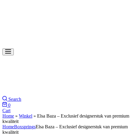
Search
0
Cart
Home
»
Winkel
»
Elsa Baza – Exclusief designerstuk van premium
kwaliteit
Home
Boxsprings
Elsa Baza – Exclusief designerstuk van premium
kwaliteit