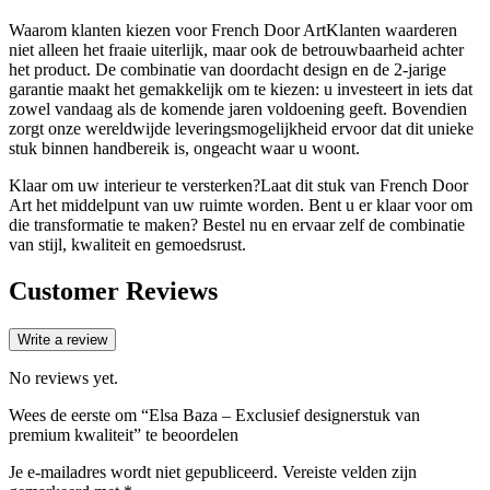
Waarom klanten kiezen voor French Door ArtKlanten waarderen
niet alleen het fraaie uiterlijk, maar ook de betrouwbaarheid achter
het product. De combinatie van doordacht design en de 2-jarige
garantie maakt het gemakkelijk om te kiezen: u investeert in iets dat
zowel vandaag als de komende jaren voldoening geeft. Bovendien
zorgt onze wereldwijde leveringsmogelijkheid ervoor dat dit unieke
stuk binnen handbereik is, ongeacht waar u woont.
Klaar om uw interieur te versterken?Laat dit stuk van French Door
Art het middelpunt van uw ruimte worden. Bent u er klaar voor om
die transformatie te maken? Bestel nu en ervaar zelf de combinatie
van stijl, kwaliteit en gemoedsrust.
Customer Reviews
Write a review
No reviews yet.
Wees de eerste om “Elsa Baza – Exclusief designerstuk van
premium kwaliteit” te beoordelen
Je e-mailadres wordt niet gepubliceerd.
Vereiste velden zijn