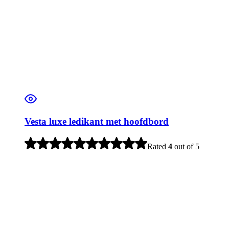
Vesta luxe ledikant met hoofdbord
Rated
4
out of 5