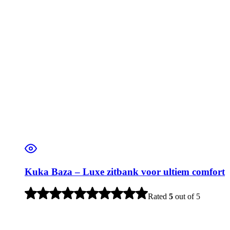
Kuka Baza – Luxe zitbank voor ultiem comfort
Rated
5
out of 5