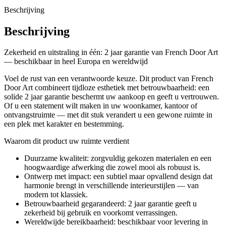
Beschrijving
Beschrijving
Zekerheid en uitstraling in één: 2 jaar garantie van French Door Art
— beschikbaar in heel Europa en wereldwijd
Voel de rust van een verantwoorde keuze. Dit product van French
Door Art combineert tijdloze esthetiek met betrouwbaarheid: een
solide 2 jaar garantie beschermt uw aankoop en geeft u vertrouwen.
Of u een statement wilt maken in uw woonkamer, kantoor of
ontvangstruimte — met dit stuk verandert u een gewone ruimte in
een plek met karakter en bestemming.
Waarom dit product uw ruimte verdient
Duurzame kwaliteit: zorgvuldig gekozen materialen en een
hoogwaardige afwerking die zowel mooi als robuust is.
Ontwerp met impact: een subtiel maar opvallend design dat
harmonie brengt in verschillende interieurstijlen — van
modern tot klassiek.
Betrouwbaarheid gegarandeerd: 2 jaar garantie geeft u
zekerheid bij gebruik en voorkomt verrassingen.
Wereldwijde bereikbaarheid: beschikbaar voor levering in