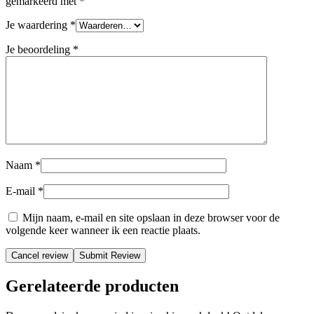
gemarkeerd met
*
Je waardering
*
Je beoordeling
*
Naam
*
E-mail
*
Mijn naam, e-mail en site opslaan in deze browser voor de
volgende keer wanneer ik een reactie plaats.
Cancel review
Gerelateerde producten