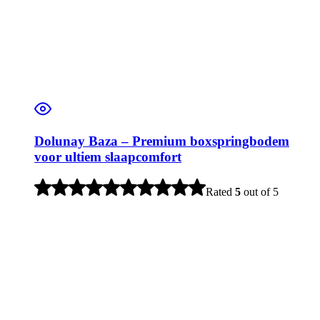
Dolunay Baza – Premium boxspringbodem
voor ultiem slaapcomfort
Rated
5
out of 5