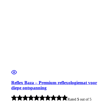
Reflex Baza – Premium reflexologiemat voor
diepe ontspanning
Rated
5
out of 5