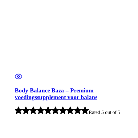
Body Balance Baza – Premium
voedingssupplement voor balans
Rated
5
out of 5