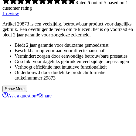
Rated
5
out of 5 based on
1
customer rating
1
review
Artikel 29873 is een veelzijdig, betrouwbaar product voor dagelijks
gebruik. Een overtuigende reden om te kiezen: het is op voorraad en
biedt 2 jaar garantie voor zorgeloze zekerheid.
Biedt 2 jaar garantie voor duurzame gemoedsrust
Beschikbaar op voorraad voor directe aanschaf
Vermindert zorgen door eenvoudige betrouwbare prestaties
Geschikt voor dagelijks gebruik en veelzijdige toepassingen
Verhoogt efficiëntie met intuïtieve functionaliteit
Onderbouwd door duidelijke productinformatie:
artikelnummer 29873
Show More
Ask a question
Share