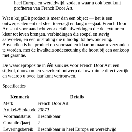
heel Europa en wereldwijd, zodat u waar u ook bent kunt
profiteren van French Door Art.
Wat u krijgtDit product is meer dan een object — het is een
ontwerpstatement dat sfeer toevoegt en lang meegaat. French Door
Art staat voor aandacht voor detail: afwerkingen die de textuur en
kleur tot leven brengen, verbindingen die soepel en stevig
aanvoelen, en een uitstraling die uitnodigt tot bewondering.
Bovendien is het product op voorraad en klaar om naar u verzonden
te worden, met de kwaliteitsondersteuning die hoort bij een aankoop
met garantie.
De waardepropositie in één zinKies voor French Door Art: een
stijlvol, duurzaam en verzekerd ontwerp dat uw ruimte direct verrijkt
en waarop u twee jaar kunt vertrouwen.
Specificaties
Kenmerk
Details
Merk
French Door Art
Artikel-/Stokcode
29873
Voorraadstatus
Beschikbaar
Garantie (jaar)
2
Leveringsbereik
Beschikbaar in heel Europa en wereldwijd