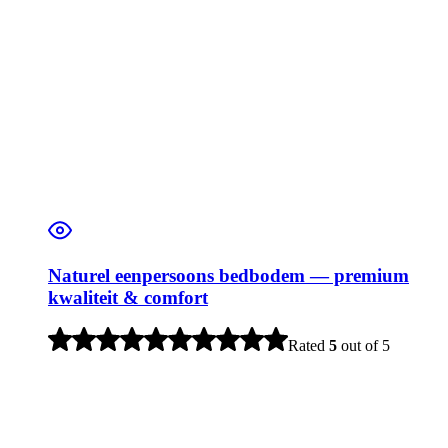
Naturel eenpersoons bedbodem — premium
kwaliteit & comfort
Rated
5
out of 5