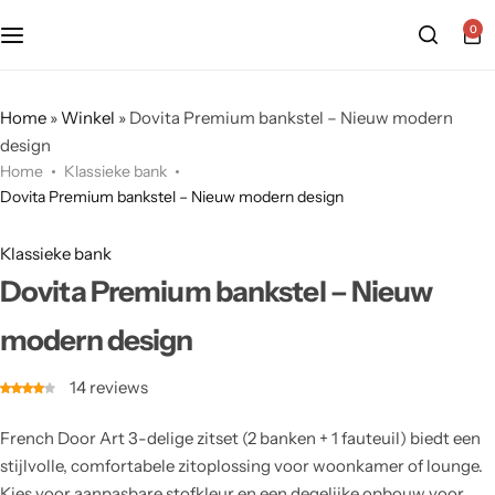
0
Home
»
Winkel
»
Dovita Premium bankstel – Nieuw modern
design
Home
Klassieke bank
Dovita Premium bankstel – Nieuw modern design
Klassieke bank
Dovita Premium bankstel – Nieuw
modern design
14
reviews
French Door Art 3-delige zitset (2 banken + 1 fauteuil) biedt een
stijlvolle, comfortabele zitoplossing voor woonkamer of lounge.
Kies voor aanpasbare stofkleur en een degelijke opbouw voor