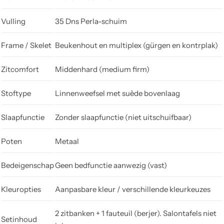
Vulling
35 Dns Perla-schuim
Frame / Skelet
Beukenhout en multiplex (gürgen en kontrplak)
Zitcomfort
Middenhard (medium firm)
Stoftype
Linnenweefsel met suède bovenlaag
Slaapfunctie
Zonder slaapfunctie (niet uitschuifbaar)
Poten
Metaal
Bedeigenschap
Geen bedfunctie aanwezig (vast)
Kleuropties
Aanpasbare kleur / verschillende kleurkeuzes
2 zitbanken + 1 fauteuil (berjer). Salontafels niet
Setinhoud