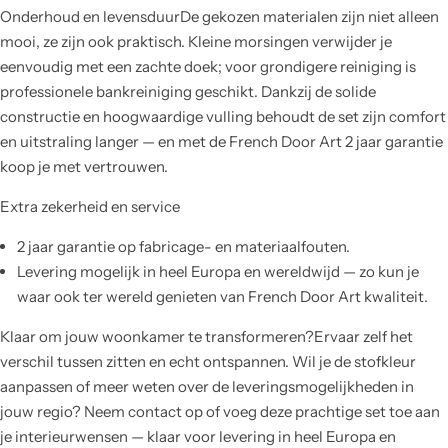
Onderhoud en levensduurDe gekozen materialen zijn niet alleen
mooi, ze zijn ook praktisch. Kleine morsingen verwijder je
eenvoudig met een zachte doek; voor grondigere reiniging is
professionele bankreiniging geschikt. Dankzij de solide
constructie en hoogwaardige vulling behoudt de set zijn comfort
en uitstraling langer — en met de French Door Art 2 jaar garantie
koop je met vertrouwen.
Extra zekerheid en service
2 jaar garantie op fabricage- en materiaalfouten.
Levering mogelijk in heel Europa en wereldwijd — zo kun je
waar ook ter wereld genieten van French Door Art kwaliteit.
Klaar om jouw woonkamer te transformeren?Ervaar zelf het
verschil tussen zitten en echt ontspannen. Wil je de stofkleur
aanpassen of meer weten over de leveringsmogelijkheden in
jouw regio? Neem contact op of voeg deze prachtige set toe aan
je interieurwensen — klaar voor levering in heel Europa en