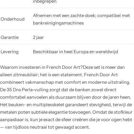
inbegrepen
Afnemen met een zachte doek; compatibel met
Onderhoud
bankreinigingsmachines
Garantie
2 jaar
Levering
Beschikbaar in heel Europa en wereldwijd
Waarom investeren in French Door Art?Deze set is meer dan
alleen zitmeubilair; het is een statement. French Door Art
combineert vakmanschap met comfort en moderne uitstraling.
De 35 Dns Perla-vulling zorgt dat de banken zowel direct
comfortabel aanvoelen als duurzaam blijven door de jaren heen.
Het beuken- en multiplexskelet garandeert stevigheid, terwijl de
metalen poten subtiele elegantie toevoegen. Omdat de stofkleur
aanpasbaar is, kun je exact de sfeer creëren die je voor ogen hebt
— van tijdloos neutraal tot gewaagd accent.