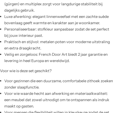
(gürgen) en multiplex zorgt voor langdurige stabiliteit bij
dagelijks gebruik.
Luxe afwerking: elegant linnenweefsel met een zachte suède
bovenlaag geeft warmte en karakter aan je woonkamer.
Personaliseerbaar: stofkleur aanpasbaar zodat de set perfect
bij jouw interieur past.
Praktisch en stijlvol: metalen poten voor moderne uitstraling
en extra draagkracht.
Veilig en zorgeloos: French Door Art biedt 2 jaar garantie en
levering in heel Europa en wereldwijd.
Voor wie is deze set geschikt?
Voor gezinnen die een duurzame, comfortabele zithoek zoeken
zonder slaapfunctie.
Voor wie waarde hecht aan afwerking en materiaalkwaliteit:
een meubel dat zowel uitnodigt om te ontspannen als indruk
maakt op gasten.
Voor mensen die flexibiliteit willen in kleurkeuze zodat de set