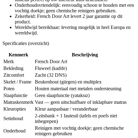
Onderhoudsvriendelijk: eenvoudig schoon te houden met een
vochtig doekje; geen chemische reinigers gebruiken.
Zekerheid: French Door Art levert 2 jaar garantie op dit
product.
Wereldwijd bereikbaar: levering mogelijk in heel Europa en
wereldwijd.
Specificaties (overzicht)
Kenmerk
Beschrijving
Merk
French Door Art
Bekleding
Fluweel (kadife)
Zitcomfort
Zacht (32 DNS)
Skelet / Frame
Beukenhout (gürgen) en multiplex
Poten
Houten materiaal met metalen ondersteuning
Slaapfunctie
Geen slaapfunctie (yatak­sız)
Matraskenmerk
Vast — geen uitschuifbare of inklapbare matras
Kleuropties
Kleur aanpasbaar / veranderbaar
2-zitsbank + 1 fauteuil (tafels en poefs niet
Setinhoud
inbegrepen)
Reinigen met vochtig doekje; geen chemische
Onderhoud
reinigers gebruiken