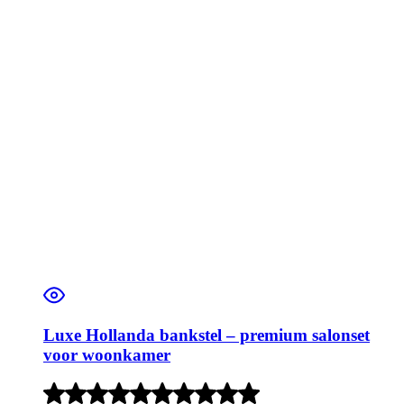
Luxe Hollanda bankstel – premium salonset
voor woonkamer
Rated