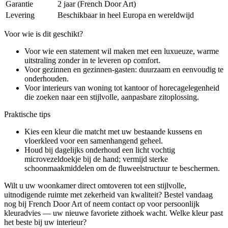
Garantie
2 jaar (French Door Art)
Levering
Beschikbaar in heel Europa en wereldwijd
Voor wie is dit geschikt?
Voor wie een statement wil maken met een luxueuze, warme
uitstraling zonder in te leveren op comfort.
Voor gezinnen en gezinnen-gasten: duurzaam en eenvoudig te
onderhouden.
Voor interieurs van woning tot kantoor of horecagelegenheid
die zoeken naar een stijlvolle, aanpasbare zitoplossing.
Praktische tips
Kies een kleur die matcht met uw bestaande kussens en
vloerkleed voor een samenhangend geheel.
Houd bij dagelijks onderhoud een licht vochtig
microvezeldoekje bij de hand; vermijd sterke
schoonmaakmiddelen om de fluweelstructuur te beschermen.
Wilt u uw woonkamer direct omtoveren tot een stijlvolle,
uitnodigende ruimte met zekerheid van kwaliteit? Bestel vandaag
nog bij French Door Art of neem contact op voor persoonlijk
kleuradvies — uw nieuwe favoriete zithoek wacht. Welke kleur past
het beste bij uw interieur?