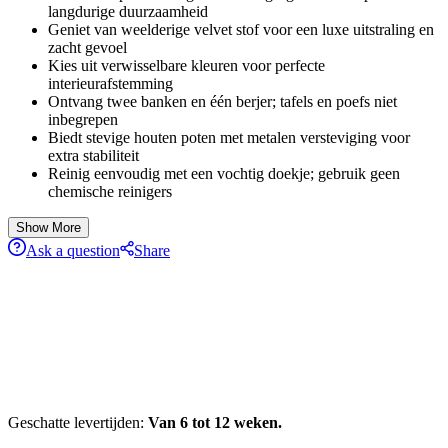
langdurige duurzaamheid
Geniet van weelderige velvet stof voor een luxe uitstraling en
zacht gevoel
Kies uit verwisselbare kleuren voor perfecte
interieurafstemming
Ontvang twee banken en één berjer; tafels en poefs niet
inbegrepen
Biedt stevige houten poten met metalen versteviging voor
extra stabiliteit
Reinig eenvoudig met een vochtig doekje; gebruik geen
chemische reinigers
Show More
Ask a question
Share
Geschatte levertijden:
Van 6 tot 12 weken.