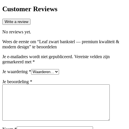
Customer Reviews
Write a review
No reviews yet.
Wees de eerste om “Leaf zwart bankstel — premium kwaliteit &
modern design” te beoordelen
Je e-mailadres wordt niet gepubliceerd.
Vereiste velden zijn
gemarkeerd met
*
Je waardering
*
Je beoordeling
*