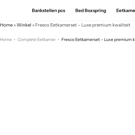
Bankstellen pcs
Bed Boxspring
Eetkame
Home
»
Winkel
»
Fresco Eetkamerset – Luxe premium kwaliteit
Home
Complete Eetkamer
Fresco Eetkamerset – Luxe premium kw