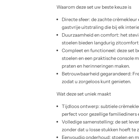
Waarom deze set uw beste keuze is
Directe sfeer: de zachte crèmekleur
gastvrije uitstraling die bij elk inte
Duurzaamheid en comfort: het stevi
stoelen bieden langdurig zitcomfort
Compleet en functioneel: deze set b
stoelen en een praktische console m
praten en herinneringen maken.
Betrouwbaarheid gegarandeerd: Frenc
zodat u zorgeloos kunt genieten.
Wat deze set uniek maakt
Tijdloos ontwerp: subtiele crèmekleu
perfect voor gezellige familiediners 
Volledige samenstelling: de set lev
zonder dat u losse stukken hoeft te 
Eenvoudig onderhoud: stoelen en me