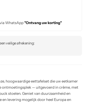
 via WhatsApp
"Ontvang uw korting"
en veilige afrekening:
loze, hoogwaardige eettafelset die uw eetkamer
lle ontmoetingsplek — uitgevoerd in crème, met
buck stoelen. Geniet van duurzaamheid en
e en levering mogelijk door heel Europa en