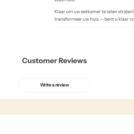
Klaar om uw eetkamer te laten stralen
transformeer uw huis — bent u klaar v
Customer Reviews
Write a review