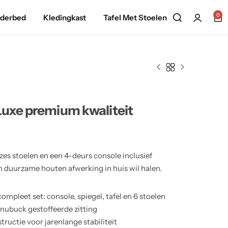
0
nderbed
Kledingkast
Tafel Met Stoelen
Luxe premium kwaliteit
zes stoelen en een 4-deurs console inclusief
 en duurzame houten afwerking in huis wil halen.
mpleet set: console, spiegel, tafel en 6 stoelen
 nubuck gestoffeerde zitting
uctie voor jarenlange stabiliteit