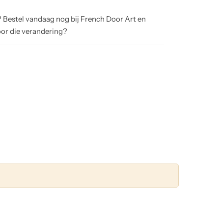
? Bestel vandaag nog bij French Door Art en
oor die verandering?