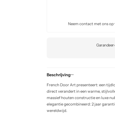
Neem contact met ons op
Garandeer e
Beschrijving
French Door Art presenteert: een tijd
direct verandert in een warme, stijlvo
massief houten constructie en luxe nu
elegantie gecombineerd: 2 jaar garanti
wereldwijd.