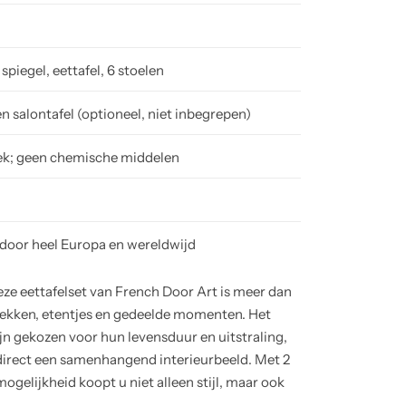
piegel, eettafel, 6 stoelen
 salontafel (optioneel, niet inbegrepen)
ek; geen chemische middelen
door heel Europa en wereldwijd
ze eettafelset van French Door Art is meer dan
rekken, etentjes en gedeelde momenten. Het
jn gekozen voor hun levensduur en uitstraling,
direct een samenhangend interieurbeeld. Met 2
ogelijkheid koopt u niet alleen stijl, maar ook