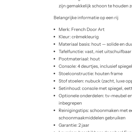
zijn gemakkelijk schoon te houden 
Belangrijke informatie op een rij
Merk: French Door Art
Kleur: crèmekleurig
Materiaal basis: hout — solide en d
Tafelfunctie: vast, niet uitschuifbaar
Pootmateriaal: hout
Console: 4 deurtjes, inclusief spiege
Stoelconstructie: houten frame
Stof stoelen: nubuck (zacht, luxe op
Setinhoud: console met spiegel, eett
Optionele onderdelen: tv-meubel en s
inbegrepen
Reinigingstips: schoonmaken met e
schoonmaakmiddelen gebruiken
Garantie: 2 jaar