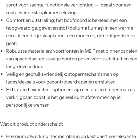
zorgt voor zachte, functionele verlichting — ideaal voor een
rustgevende slaapkamerbeleving.
Comfort en uitstraling: het hoofdbord is bekleed met een
hoogwaardige, geweven stof (dokuma kumaş) in een warme
ecru-kleur die je slaapkamer een moderne, uitnodigende look
geeft.
Robuuste materialen: voorfronten in MDF met binnenpanelen
van spaanplaat en stevige houten poten voor stabiliteit en een
lange levensduur.
Veilig en gebruiksvriendelijk: stopermechanismen op
lades/deksels voor gecontroleerd openen en sluiten.
Extra’s en flexibiliteit: optioneel zijn een puf en binnenmatras
verkrijgbaar, zodat je het geheel kunt afstemmen op je
persoonlijke wensen.
Wat dit product onderscheidt
Premium afwerking: temperglas in de kast geeft een elegante,