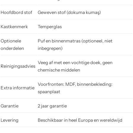
Hoofdbord stof
Geweven stof (dokuma kumaş)
Kastkenmerk
Temperglas
Optionele
Puf en binnenmatras (optioneel, niet
onderdelen
inbegrepen)
Veeg af met een vochtige doek, geen
Reinigingsadvies
chemische middelen
Voorfronten: MDF, binnenbekleding:
Extra informatie
spaanplaat
Garantie
2 jaar garantie
Levering
Beschikbaar in heel Europa en wereldwijd