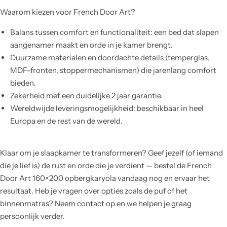
Waarom kiezen voor French Door Art?
Balans tussen comfort en functionaliteit: een bed dat slapen
aangenamer maakt en orde in je kamer brengt.
Duurzame materialen en doordachte details (temperglas,
MDF-fronten, stoppermechanismen) die jarenlang comfort
bieden.
Zekerheid met een duidelijke 2 jaar garantie.
Wereldwijde leveringsmogelijkheid: beschikbaar in heel
Europa en de rest van de wereld.
Klaar om je slaapkamer te transformeren? Geef jezelf (of iemand
die je lief is) de rust en orde die je verdient — bestel de French
Door Art 160×200 opbergkaryola vandaag nog en ervaar het
resultaat. Heb je vragen over opties zoals de puf of het
binnenmatras? Neem contact op en we helpen je graag
persoonlijk verder.