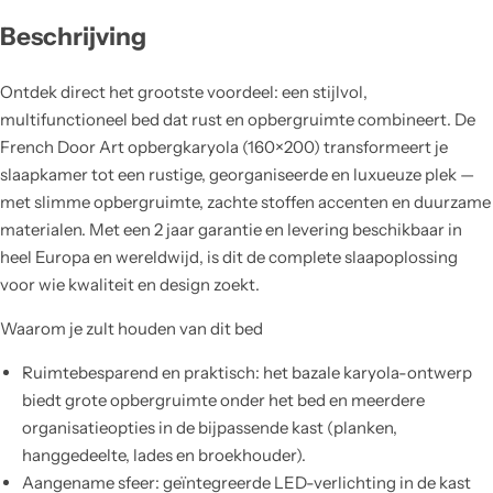
Beschrijving
Ontdek direct het grootste voordeel: een stijlvol,
multifunctioneel bed dat rust en opbergruimte combineert. De
French Door Art opbergkaryola (160×200) transformeert je
slaapkamer tot een rustige, georganiseerde en luxueuze plek —
met slimme opbergruimte, zachte stoffen accenten en duurzame
materialen. Met een 2 jaar garantie en levering beschikbaar in
heel Europa en wereldwijd, is dit de complete slaapoplossing
voor wie kwaliteit en design zoekt.
Waarom je zult houden van dit bed
Ruimtebesparend en praktisch: het bazale karyola-ontwerp
biedt grote opbergruimte onder het bed en meerdere
organisatieopties in de bijpassende kast (planken,
hanggedeelte, lades en broekhouder).
Aangename sfeer: geïntegreerde LED-verlichting in de kast