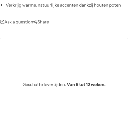
Verkrijg warme, natuurlijke accenten dankzij houten poten
Ask a question
Share
Geschatte levertijden:
Van 6 tot 12 weken.