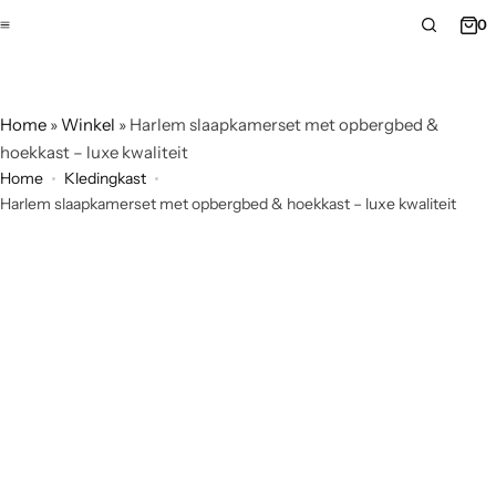
0
Home
»
Winkel
»
Harlem slaapkamerset met opbergbed &
hoekkast – luxe kwaliteit
Home
Kledingkast
Harlem slaapkamerset met opbergbed & hoekkast – luxe kwaliteit