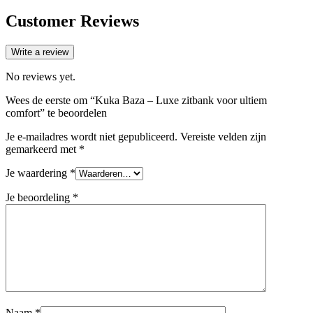
Customer Reviews
Write a review
No reviews yet.
Wees de eerste om “Kuka Baza – Luxe zitbank voor ultiem
comfort” te beoordelen
Je e-mailadres wordt niet gepubliceerd.
Vereiste velden zijn
gemarkeerd met
*
Je waardering
*
Je beoordeling
*
Naam
*