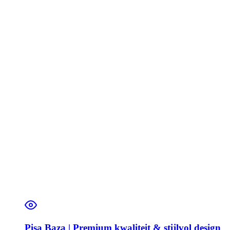
Pisa Baza | Premium kwaliteit & stijlvol design