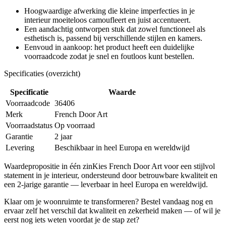
Hoogwaardige afwerking die kleine imperfecties in je
interieur moeiteloos camoufleert en juist accentueert.
Een aandachtig ontworpen stuk dat zowel functioneel als
esthetisch is, passend bij verschillende stijlen en kamers.
Eenvoud in aankoop: het product heeft een duidelijke
voorraadcode zodat je snel en foutloos kunt bestellen.
Specificaties (overzicht)
Specificatie
Waarde
Voorraadcode
36406
Merk
French Door Art
Voorraadstatus
Op voorraad
Garantie
2 jaar
Levering
Beschikbaar in heel Europa en wereldwijd
Waardepropositie in één zinKies French Door Art voor een stijlvol
statement in je interieur, ondersteund door betrouwbare kwaliteit en
een 2-jarige garantie — leverbaar in heel Europa en wereldwijd.
Klaar om je woonruimte te transformeren? Bestel vandaag nog en
ervaar zelf het verschil dat kwaliteit en zekerheid maken — of wil je
eerst nog iets weten voordat je de stap zet?