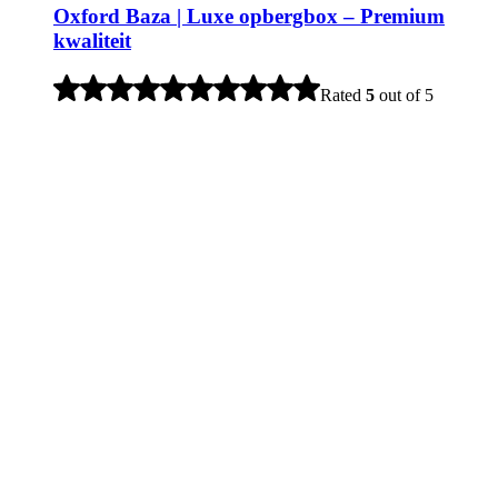
Oxford Baza | Luxe opbergbox – Premium
kwaliteit
Rated
5
out of 5