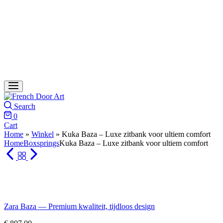
Search
0
Cart
Home
»
Winkel
»
Kuka Baza – Luxe zitbank voor ultiem comfort
Home
Boxsprings
Kuka Baza – Luxe zitbank voor ultiem comfort
Zara Baza — Premium kwaliteit, tijdloos design