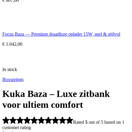
€
807,00
Focus Baza — Premium draadloze oplader 15W, snel & stijlvol
€
1.042,00
In stock
Boxsprings
Kuka Baza – Luxe zitbank
voor ultiem comfort
Rated
5
out of 5 based on
1
customer rating