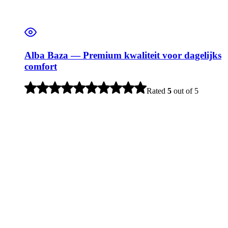
Alba Baza — Premium kwaliteit voor dagelijks
comfort
Rated
5
out of 5