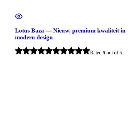
Lotus Baza — Nieuw, premium kwaliteit in
modern design
Rated
5
out of 5