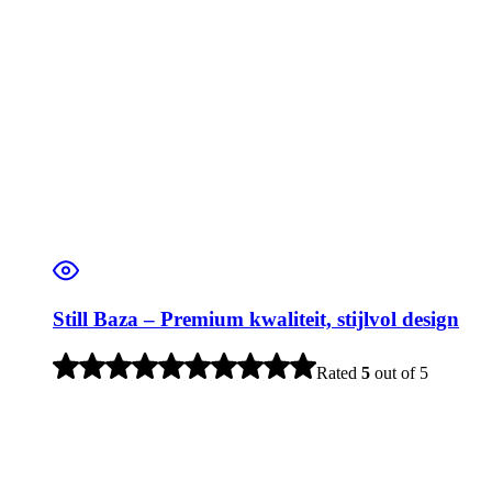
Still Baza – Premium kwaliteit, stijlvol design
Rated
5
out of 5