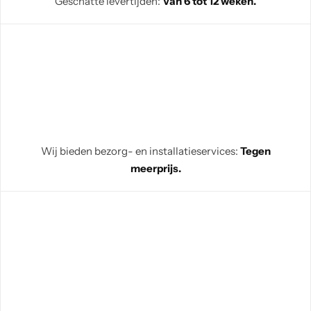
Geschatte levertijden:
Van 6 tot 12 weken.
Wij bieden bezorg- en installatieservices:
Tegen
meerprijs.