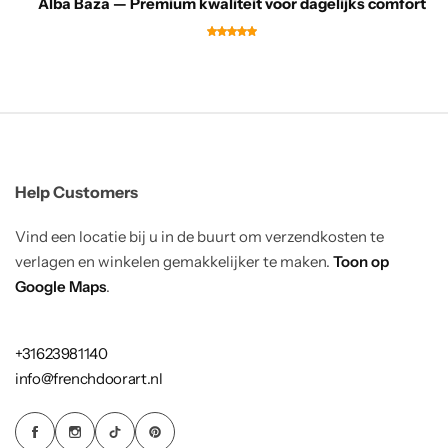
Alba Baza — Premium kwaliteit voor dagelijks comfort
Help Customers
Vind een locatie bij u in de buurt om verzendkosten te
verlagen en winkelen gemakkelijker te maken.
Toon op
Google Maps
.
+31623981140
info@frenchdoorart.nl