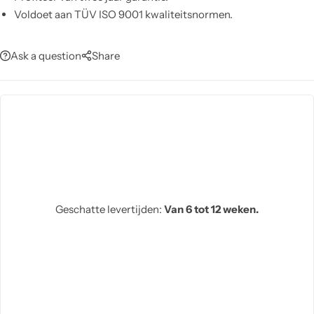
Voldoet aan TÜV ISO 9001 kwaliteitsnormen.
Ask a question
Share
Geschatte levertijden:
Van 6 tot 12 weken.