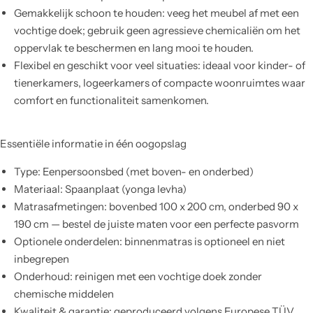
Gemakkelijk schoon te houden: veeg het meubel af met een
vochtige doek; gebruik geen agressieve chemicaliën om het
oppervlak te beschermen en lang mooi te houden.
Flexibel en geschikt voor veel situaties: ideaal voor kinder- of
tienerkamers, logeerkamers of compacte woonruimtes waar
comfort en functionaliteit samenkomen.
Essentiële informatie in één oogopslag
Type: Eenpersoonsbed (met boven- en onderbed)
Materiaal: Spaanplaat (yonga levha)
Matrasafmetingen: bovenbed 100 x 200 cm, onderbed 90 x
190 cm — bestel de juiste maten voor een perfecte pasvorm
Optionele onderdelen: binnenmatras is optioneel en niet
inbegrepen
Onderhoud: reinigen met een vochtige doek zonder
chemische middelen
Kwaliteit & garantie: geproduceerd volgens Europese TÜV