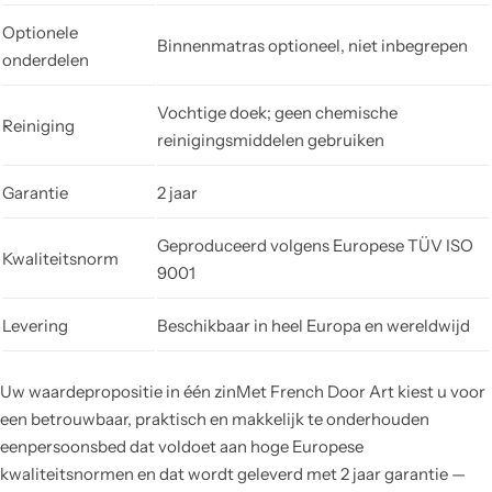
Optionele
Binnenmatras optioneel, niet inbegrepen
onderdelen
Vochtige doek; geen chemische
Reiniging
reinigingsmiddelen gebruiken
Garantie
2 jaar
Geproduceerd volgens Europese TÜV ISO
Kwaliteitsnorm
9001
Levering
Beschikbaar in heel Europa en wereldwijd
Uw waardepropositie in één zinMet French Door Art kiest u voor
een betrouwbaar, praktisch en makkelijk te onderhouden
eenpersoonsbed dat voldoet aan hoge Europese
kwaliteitsnormen en dat wordt geleverd met 2 jaar garantie —