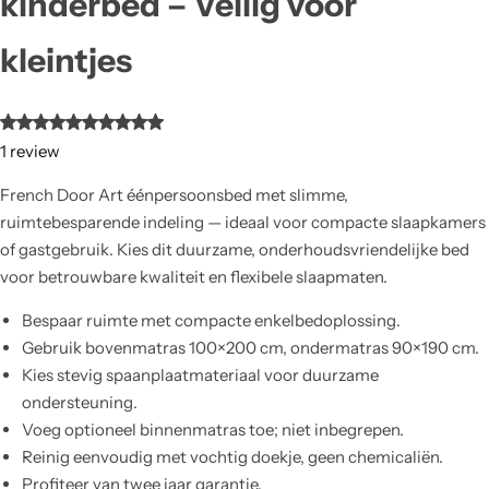
kinderbed – Veilig voor
kleintjes
1
review
French Door Art éénpersoonsbed met slimme,
ruimtebesparende indeling — ideaal voor compacte slaapkamers
of gastgebruik. Kies dit duurzame, onderhoudsvriendelijke bed
voor betrouwbare kwaliteit en flexibele slaapmaten.
Bespaar ruimte met compacte enkelbedoplossing.
Gebruik bovenmatras 100×200 cm, ondermatras 90×190 cm.
Kies stevig spaanplaatmateriaal voor duurzame
ondersteuning.
Voeg optioneel binnenmatras toe; niet inbegrepen.
Reinig eenvoudig met vochtig doekje, geen chemicaliën.
Profiteer van twee jaar garantie.