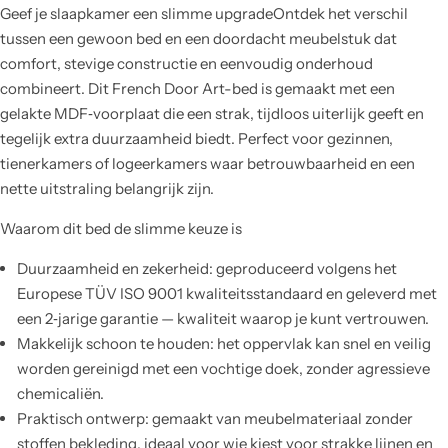
Geef je slaapkamer een slimme upgradeOntdek het verschil
tussen een gewoon bed en een doordacht meubelstuk dat
comfort, stevige constructie en eenvoudig onderhoud
combineert. Dit French Door Art-bed is gemaakt met een
gelakte MDF‑voorplaat die een strak, tijdloos uiterlijk geeft en
tegelijk extra duurzaamheid biedt. Perfect voor gezinnen,
tienerkamers of logeerkamers waar betrouwbaarheid en een
nette uitstraling belangrijk zijn.
Waarom dit bed de slimme keuze is
Duurzaamheid en zekerheid: geproduceerd volgens het
Europese TÜV ISO 9001 kwaliteitsstandaard en geleverd met
een 2‑jarige garantie — kwaliteit waarop je kunt vertrouwen.
Makkelijk schoon te houden: het oppervlak kan snel en veilig
worden gereinigd met een vochtige doek, zonder agressieve
chemicaliën.
Praktisch ontwerp: gemaakt van meubelmateriaal zonder
stoffen bekleding, ideaal voor wie kiest voor strakke lijnen en