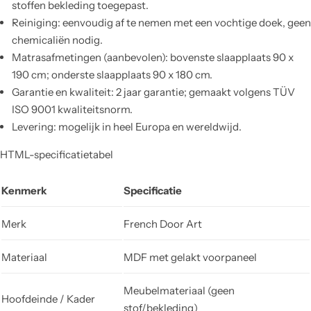
stoffen bekleding toegepast.
Reiniging: eenvoudig af te nemen met een vochtige doek, geen
chemicaliën nodig.
Matrasafmetingen (aanbevolen): bovenste slaapplaats 90 x
190 cm; onderste slaapplaats 90 x 180 cm.
Garantie en kwaliteit: 2 jaar garantie; gemaakt volgens TÜV
ISO 9001 kwaliteitsnorm.
Levering: mogelijk in heel Europa en wereldwijd.
HTML-specificatietabel
Kenmerk
Specificatie
Merk
French Door Art
Materiaal
MDF met gelakt voorpaneel
Meubelmateriaal (geen
Hoofdeinde / Kader
stof/bekleding)