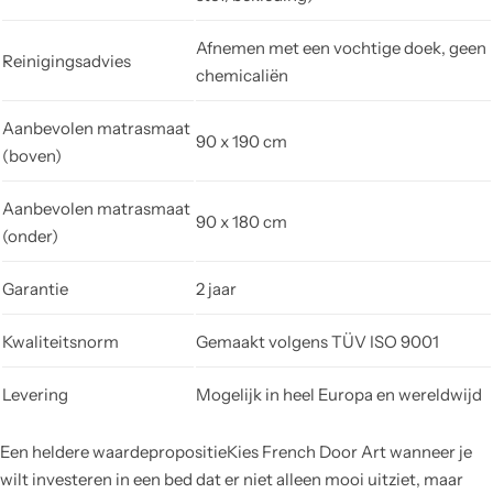
Afnemen met een vochtige doek, geen
Reinigingsadvies
chemicaliën
Aanbevolen matrasmaat
90 x 190 cm
(boven)
Aanbevolen matrasmaat
90 x 180 cm
(onder)
Garantie
2 jaar
Kwaliteitsnorm
Gemaakt volgens TÜV ISO 9001
Levering
Mogelijk in heel Europa en wereldwijd
Een heldere waardepropositieKies French Door Art wanneer je
wilt investeren in een bed dat er niet alleen mooi uitziet, maar