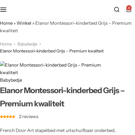
0
Home
»
Winkel
»
Elanor Montessori-kinderbed Grijs – Premium
kwaliteit
Home
Babybedje
Elanor Montessori-kinderbed Grijs – Premium kwaliteit
Babybedje
Elanor Montessori-kinderbed Grijs –
Premium kwaliteit
2
reviews
French Door Art stapelbed met uitschuifbaar onderbed,