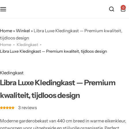
0
Home
»
Winkel
»
Libra Luxe Kledingkast — Premium kwaliteit,
tijdloos design
Home
Kledingkast
Libra Luxe Kledingkast — Premium kwaliteit, tijdloos design
Kledingkast
Libra Luxe Kledingkast — Premium
kwaliteit, tijdloos design
3
reviews
Moderne garderobekast van 440 cm breed in warme eikenkleur,
ontworpen voor uitgebreide en stijlvolle organisatie. Perfect