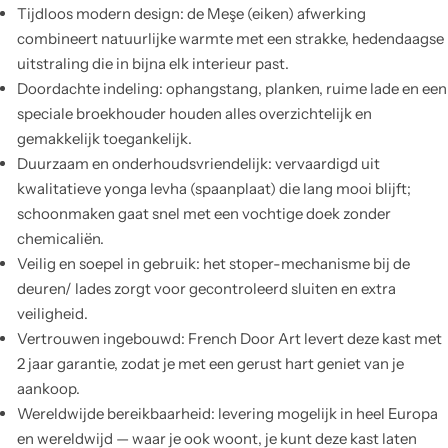
Tijdloos modern design: de Meşe (eiken) afwerking
combineert natuurlijke warmte met een strakke, hedendaagse
uitstraling die in bijna elk interieur past.
Doordachte indeling: ophangstang, planken, ruime lade en een
speciale broekhouder houden alles overzichtelijk en
gemakkelijk toegankelijk.
Duurzaam en onderhoudsvriendelijk: vervaardigd uit
kwalitatieve yonga levha (spaanplaat) die lang mooi blijft;
schoonmaken gaat snel met een vochtige doek zonder
chemicaliën.
Veilig en soepel in gebruik: het stoper-mechanisme bij de
deuren/ lades zorgt voor gecontroleerd sluiten en extra
veiligheid.
Vertrouwen ingebouwd: French Door Art levert deze kast met
2 jaar garantie, zodat je met een gerust hart geniet van je
aankoop.
Wereldwijde bereikbaarheid: levering mogelijk in heel Europa
en wereldwijd — waar je ook woont, je kunt deze kast laten