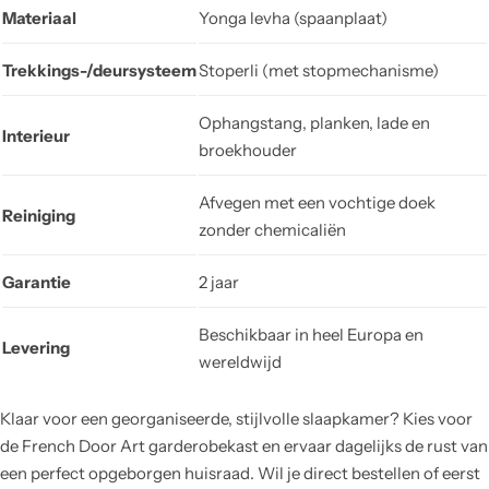
Materiaal
Yonga levha (spaanplaat)
Trekkings-/deursysteem
Stoperli (met stopmechanisme)
Ophangstang, planken, lade en
Interieur
broekhouder
Afvegen met een vochtige doek
Reiniging
zonder chemicaliën
Garantie
2 jaar
Beschikbaar in heel Europa en
Levering
wereldwijd
Klaar voor een georganiseerde, stijlvolle slaapkamer? Kies voor
de French Door Art garderobekast en ervaar dagelijks de rust van
een perfect opgeborgen huisraad. Wil je direct bestellen of eerst