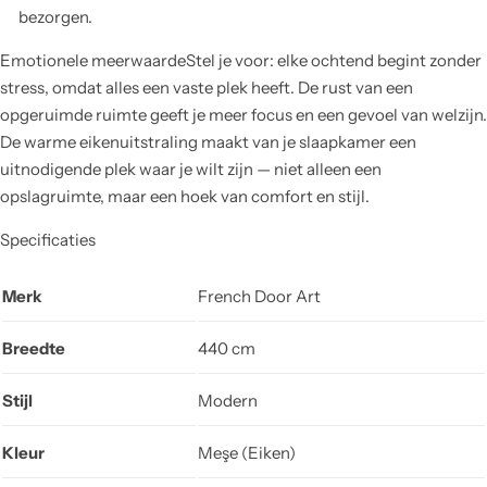
bezorgen.
Emotionele meerwaardeStel je voor: elke ochtend begint zonder
stress, omdat alles een vaste plek heeft. De rust van een
opgeruimde ruimte geeft je meer focus en een gevoel van welzijn.
De warme eikenuitstraling maakt van je slaapkamer een
uitnodigende plek waar je wilt zijn — niet alleen een
opslagruimte, maar een hoek van comfort en stijl.
Specificaties
Merk
French Door Art
Breedte
440 cm
Stijl
Modern
Kleur
Meşe (Eiken)