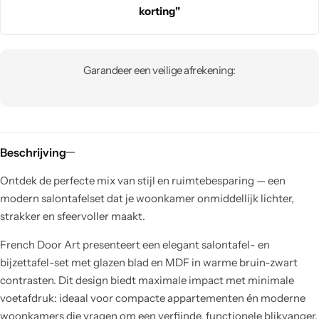
korting"
Garandeer een veilige afrekening:
Beschrijving
Ontdek de perfecte mix van stijl en ruimtebesparing — een
modern salontafelset dat je woonkamer onmiddellijk lichter,
strakker en sfeervoller maakt.
French Door Art presenteert een elegant salontafel- en
bijzettafel-set met glazen blad en MDF in warme bruin-zwart
contrasten. Dit design biedt maximale impact met minimale
voetafdruk: ideaal voor compacte appartementen én moderne
woonkamers die vragen om een verfijnde, functionele blikvanger.