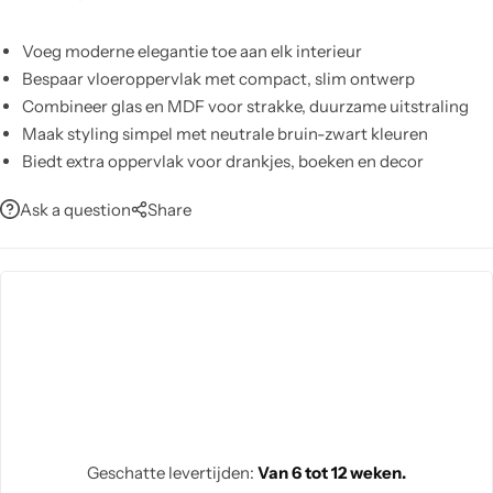
Voeg moderne elegantie toe aan elk interieur
Bespaar vloeroppervlak met compact, slim ontwerp
Combineer glas en MDF voor strakke, duurzame uitstraling
Maak styling simpel met neutrale bruin-zwart kleuren
Biedt extra oppervlak voor drankjes, boeken en decor
Combineer moeiteloos met bestaande meubels en indelingen
Ask a question
Share
Geschatte levertijden:
Van 6 tot 12 weken.