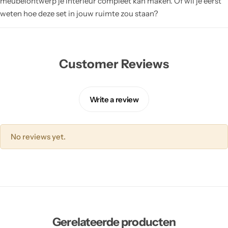
meubelontwerp je interieur compleet kan maken. Of wil je eerst
weten hoe deze set in jouw ruimte zou staan?
Customer Reviews
Write a review
No reviews yet.
Gerelateerde producten