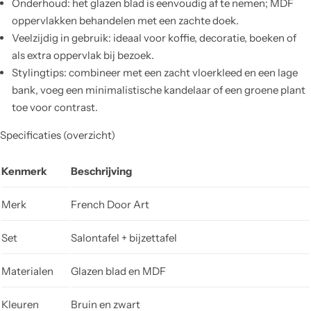
Onderhoud: het glazen blad is eenvoudig af te nemen; MDF
oppervlakken behandelen met een zachte doek.
Veelzijdig in gebruik: ideaal voor koffie, decoratie, boeken of
als extra oppervlak bij bezoek.
Stylingtips: combineer met een zacht vloerkleed en een lage
bank, voeg een minimalistische kandelaar of een groene plant
toe voor contrast.
Specificaties (overzicht)
Kenmerk
Beschrijving
Merk
French Door Art
Set
Salontafel + bijzettafel
Materialen
Glazen blad en MDF
Kleuren
Bruin en zwart