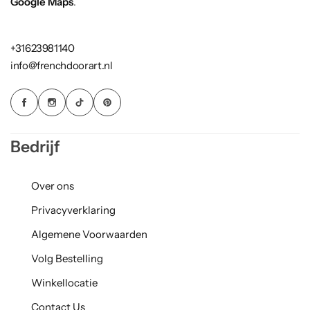
Google Maps
.
+31623981140
info@frenchdoorart.nl
Bedrijf
Over ons
Privacyverklaring
Algemene Voorwaarden
Volg Bestelling
Winkellocatie
Contact Us