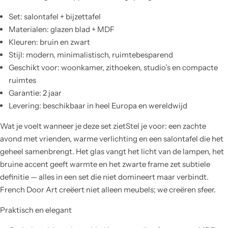
Set: salontafel + bijzettafel
Materialen: glazen blad + MDF
Kleuren: bruin en zwart
Stijl: modern, minimalistisch, ruimtebesparend
Geschikt voor: woonkamer, zithoeken, studio’s en compacte
ruimtes
Garantie: 2 jaar
Levering: beschikbaar in heel Europa en wereldwijd
Wat je voelt wanneer je deze set zietStel je voor: een zachte
avond met vrienden, warme verlichting en een salontafel die het
geheel samenbrengt. Het glas vangt het licht van de lampen, het
bruine accent geeft warmte en het zwarte frame zet subtiele
definitie — alles in een set die niet domineert maar verbindt.
French Door Art creëert niet alleen meubels; we creëren sfeer.
Praktisch en elegant