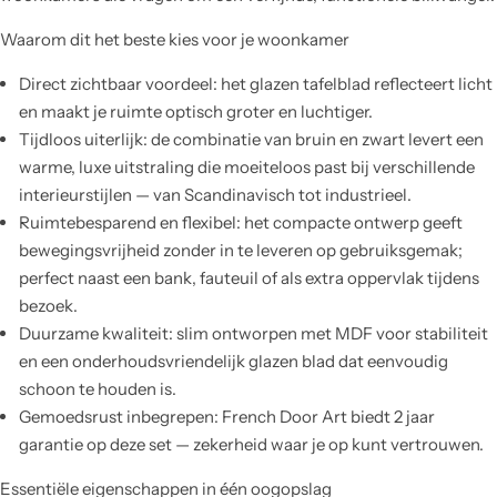
Waarom dit het beste kies voor je woonkamer
Direct zichtbaar voordeel: het glazen tafelblad reflecteert licht
en maakt je ruimte optisch groter en luchtiger.
Tijdloos uiterlijk: de combinatie van bruin en zwart levert een
warme, luxe uitstraling die moeiteloos past bij verschillende
interieurstijlen — van Scandinavisch tot industrieel.
Ruimtebesparend en flexibel: het compacte ontwerp geeft
bewegingsvrijheid zonder in te leveren op gebruiksgemak;
perfect naast een bank, fauteuil of als extra oppervlak tijdens
bezoek.
Duurzame kwaliteit: slim ontworpen met MDF voor stabiliteit
en een onderhoudsvriendelijk glazen blad dat eenvoudig
schoon te houden is.
Gemoedsrust inbegrepen: French Door Art biedt 2 jaar
garantie op deze set — zekerheid waar je op kunt vertrouwen.
Essentiële eigenschappen in één oogopslag