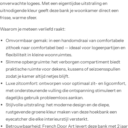
onverwachte logees. Met een eigentijdse uitstraling en
uitnodigende kleur geeft deze bank je woonkamer direct een
frisse, warme sfeer.
Waarom je meteen verliefd raakt:
Omvormbaar gemak: in een handomdraai van comfortabele
zithoek naar comfortabel bed — ideaal voor logeerpartijen en
flexibiliteit in kleine woonruimtes.
Slimme opbergruimte: het verborgen compartiment biedt
praktische ruimte voor dekens, kussens of seizoensspullen
zodat je kamer altijd netjes blijft.
Luxe zitcomfort: ontworpen voor optimaal zit- en ligcomfort,
met ondersteunende vulling die ontspanning stimuleert en
dagelijks gebruik probleemloos aankan.
Stijlvolle uitstraling: het moderne design en de diepe,
rustgevende groene kleur maken van deze hoekbank een
eyecatcher die elke interieurstijl versterkt.
Betrouwbaarheid: French Door Art levert deze bank met 2 jaar