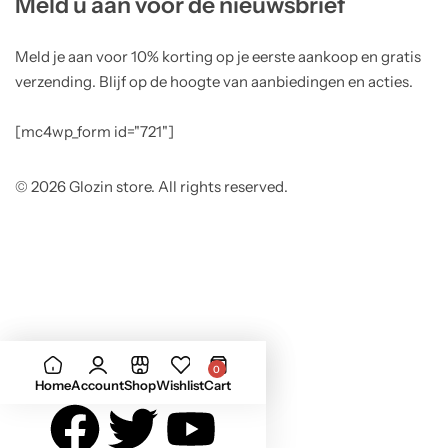
Meld u aan voor de nieuwsbrief
Meld je aan voor 10% korting op je eerste aankoop en gratis
verzending. Blijf op de hoogte van aanbiedingen en acties.
[mc4wp_form id="721"]
© 2026 Glozin store. All rights reserved.
0
Home
Account
Shop
Wishlist
Cart