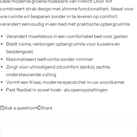
Deze moderne groene hoekbank van French Door Art
combineert strak design met slimme functionaliteit. Ideaal voor
wie ruimte wil besparen zonder in te leveren op comfort:
verandert eenvoudig in een bed met praktische opbergruimte.
Verandert moeiteloos in een comfortabel bed voor gasten
Biedt ruime, verborgen opbergruimte voor kussens en
beddengoed
Maximaliseert leefruimte zonder rommel
Zorgt voor uitnodigend zitcomfort dankzij zachte,
ondersteunende vulling
Vormt een frisse, moderne eyecatcher in uw woonkamer
Past flexibel in zowel hoek- als openopstellingen
Ask a question
Share