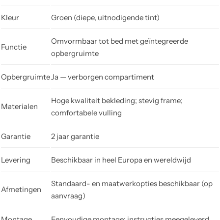
Kleur
Groen (diepe, uitnodigende tint)
Omvormbaar tot bed met geïntegreerde
Functie
opbergruimte
Opbergruimte
Ja — verborgen compartiment
Hoge kwaliteit bekleding; stevig frame;
Materialen
comfortabele vulling
Garantie
2 jaar garantie
Levering
Beschikbaar in heel Europa en wereldwijd
Standaard- en maatwerkopties beschikbaar (op
Afmetingen
aanvraag)
Montage
Eenvoudige montage; instructies meegeleverd