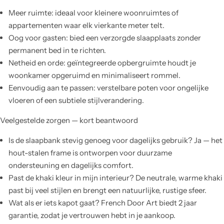
Meer ruimte: ideaal voor kleinere woonruimtes of
appartementen waar elk vierkante meter telt.
Oog voor gasten: bied een verzorgde slaapplaats zonder
permanent bed in te richten.
Netheid en orde: geïntegreerde opbergruimte houdt je
woonkamer opgeruimd en minimaliseert rommel.
Eenvoudig aan te passen: verstelbare poten voor ongelijke
vloeren of een subtiele stijlverandering.
Veelgestelde zorgen — kort beantwoord
Is de slaapbank stevig genoeg voor dagelijks gebruik? Ja — het
hout-stalen frame is ontworpen voor duurzame
ondersteuning en dagelijks comfort.
Past de khaki kleur in mijn interieur? De neutrale, warme khaki
past bij veel stijlen en brengt een natuurlijke, rustige sfeer.
Wat als er iets kapot gaat? French Door Art biedt 2 jaar
garantie, zodat je vertrouwen hebt in je aankoop.