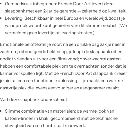
Gemoedsrust inbegrepen: French Door Art levert deze
slaapbank met een 2-jarige garantie — zekerheid op kwaliteit.
Levering: Beschikbaar in heel Europa en wereldwijd, zodat je
waar je ook woont kunt genieten van dit slimme meubel. (We
vermelden geen levertijd of leveringskosten.)
Emotionele belofteStel je voor: na een drukke dag zak je neer in
zachtere, uitnodigende bekleding; je klapt de slaapbank uit en
nodigt vrienden uit voor een filmavond; onverwachte gasten
hebben een comfortabele plek om te overnachten zonder dat je
kamer vol spullen ligt. Met de French Door Art slaapbank creëer
je niet alleen een functionele oplossing — je maakt een warme,
gastvrije plek die levens eenvoudiger en aangenamer maakt.
Wat deze slaapbank onderscheidt
Slimme combinatie van materialen: de warme look van
katoen-linnen in khaki gecombineerd met de technische
stevigheid van een hout-staal raamwerk.