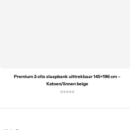
Premium 2-zits slaapbank uittrekbaar 145×196 cm –
Katoen/linnen beige