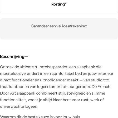
korting"
Garandeer een veilige afrekening:
Beschrijving
Ontdek de ultieme ruimtebespaarder: een slaapbank die
moeiteloos verandert in een comfortabel bed en jouw interieur
direct functioneler en uitnodigender maakt — van studio tot
thuiskantoor en van logeerkamer tot loungeroom. De French
Door Art slaapbank combineert stijl, stevigheid en slimme
functionaliteit, zodat je altijd klaar bent voor rust, werk of
onverwachte logees.
Waarom dit de beste keuze is voor jouw huis