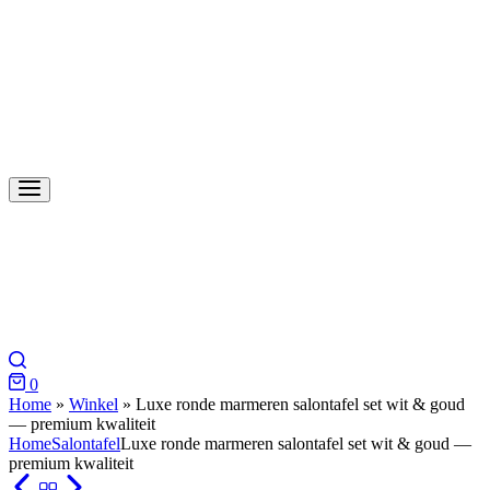
0
Home
»
Winkel
»
Luxe ronde marmeren salontafel set wit & goud
— premium kwaliteit
Home
Salontafel
Luxe ronde marmeren salontafel set wit & goud —
premium kwaliteit