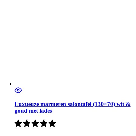
Luxueuze marmeren salontafel (130×70) wit &
goud met lades