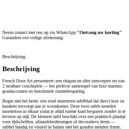
Neem contact met ons op via WhatsApp
"Ontvang uw korting"
Garandeer een veilige afrekening:
Beschrijving
Beschrijving
French Door Art presenteert: een elegant en slim ontworpen set van
2 nestbare couchtafels — het perfecte samenspel van luxe marmer,
goudaccenten en functionele ruimtebesparing.
Begin met het beste: een rond marmeren tafelblad dat direct luxe en
karakter toevoegt aan je woonkamer. Deze twee tafels nestelen
moeiteloos in elkaar zodat je altijd ruimte kunt besparen zonder in te
leveren op stijl. De kleinere tafel beschikt over een praktisch plankje
voor tijdschriften, afstandsbedieningen of decoratieve items —
subtiel handig en visueel in balans met het gouden metalen frame.