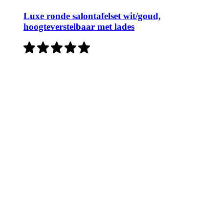
Luxe ronde salontafelset wit/goud,
hoogteverstelbaar met lades