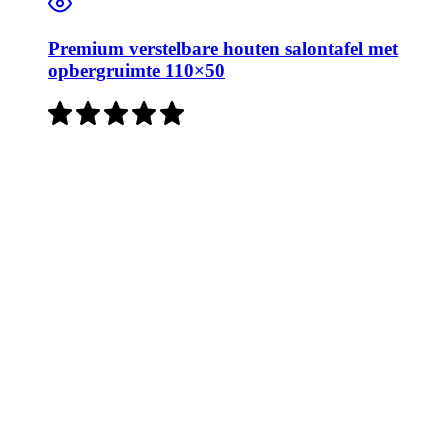
Premium verstelbare houten salontafel met
opbergruimte 110×50