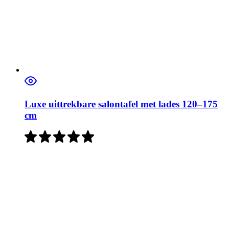
Luxe uittrekbare salontafel met lades 120–175
cm