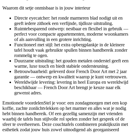
Waarom dit setje onmisbaar is in jouw interieur
Directe eyecatcher: het ronde marmeren blad nodigt uit en
geeft iedere zithoek een verfijnde, tijdloze uitstraling.
Ruimtebesparend ontwerp: nestbaar en flexibel in gebruik —
perfect voor compacte appartementen, moderne woonkamers
of als aanvulling in een grotere inrichting.
Functioneel met stijl: het extra opbergplankje in de kleinere
tafel houdt vaak gebruikte spullen binnen handbereik zonder
rommelig te ogen.
Duurzame uitstraling: het gouden metalen onderstel geeft een
warme, luxe touch en biedt stabiele ondersteuning.
Betrouwbaarheid: geleverd door French Door Art met 2 jaar
garantie — ontwerp en kwaliteit waarop je kunt vertrouwen.
Wereldwijde levering: levering in heel Europa en wereldwijd
beschikbaar — French Door Art brengt je keuze naar elk
gewenst adres.
Emotionele voordelenStel je voor: een zondagmorgen met een kop
koffie, zachte zonlichtvlekken op het marmer en alles wat je nodig
hebt binnen handbereik. Of een gezellig samenzijn met vrienden
waarbij de tafels hun stijlvolle rol spelen zonder het gesprek of de
sfeer te overheersen. Deze couchtafels combineren praktijkszin met
esthetiek zodat jouw huis zowel uitnodigend als georganiseerd