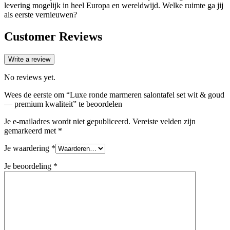
levering mogelijk in heel Europa en wereldwijd. Welke ruimte ga jij
als eerste vernieuwen?
Customer Reviews
Write a review
No reviews yet.
Wees de eerste om “Luxe ronde marmeren salontafel set wit & goud
— premium kwaliteit” te beoordelen
Je e-mailadres wordt niet gepubliceerd.
Vereiste velden zijn
gemarkeerd met
*
Je waardering
*
Je beoordeling
*