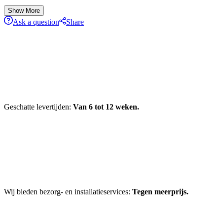
Show More
Ask a question
Share
Geschatte levertijden:
Van 6 tot 12 weken.
Wij bieden bezorg- en installatieservices:
Tegen meerprijs.