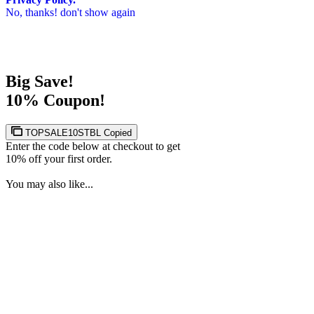
No, thanks! don't show again
Big Save!
10% Coupon!
TOPSALE10STBL
Copied
Enter the code below at checkout to get
10% off your first order.
You may also like...