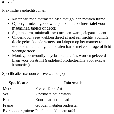
aanvoelt.
Praktische aandachtspunten
Materiaal: rond marmeren blad met gouden metalen frame.
Opbergruimte: ingebouwde plank in de kleinere tafel voor
magazines, tablets of decor.
Stijl: modern, minimalistisch met een warm, elegant accent.
Onderhoud: veeg vlekken direct af met een zachte, vochtige
doek; gebruik onderzetters om kringen op het marmer te
voorkomen en reinig het metalen frame met een droge of licht
vochtige doek.
Montage: eenvoudig in gebruik; de tafels worden geleverd
klaar voor plaatsing (raadpleeg productpagina voor exacte
instructies).
Specificaties (schoon en overzichtelijk)
Specificatie
Informatie
Merk
French Door Art
Set
2 nestbare couchtafels
Blad
Rond marmeren blad
Frame
Gouden metalen onderstel
Extra opbergruimte
Plank in de kleinere tafel