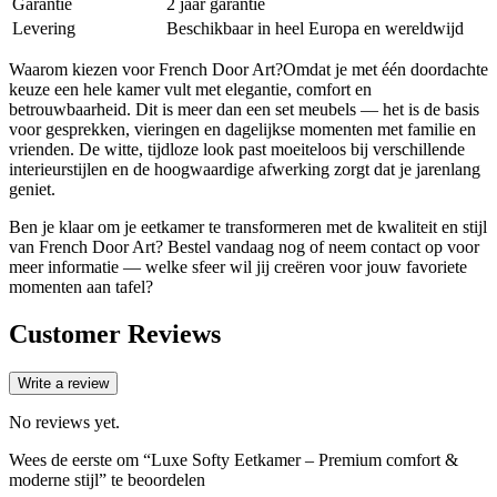
Garantie
2 jaar garantie
Levering
Beschikbaar in heel Europa en wereldwijd
Waarom kiezen voor French Door Art?Omdat je met één doordachte
keuze een hele kamer vult met elegantie, comfort en
betrouwbaarheid. Dit is meer dan een set meubels — het is de basis
voor gesprekken, vieringen en dagelijkse momenten met familie en
vrienden. De witte, tijdloze look past moeiteloos bij verschillende
interieurstijlen en de hoogwaardige afwerking zorgt dat je jarenlang
geniet.
Ben je klaar om je eetkamer te transformeren met de kwaliteit en stijl
van French Door Art? Bestel vandaag nog of neem contact op voor
meer informatie — welke sfeer wil jij creëren voor jouw favoriete
momenten aan tafel?
Customer Reviews
Write a review
No reviews yet.
Wees de eerste om “Luxe Softy Eetkamer – Premium comfort &
moderne stijl” te beoordelen