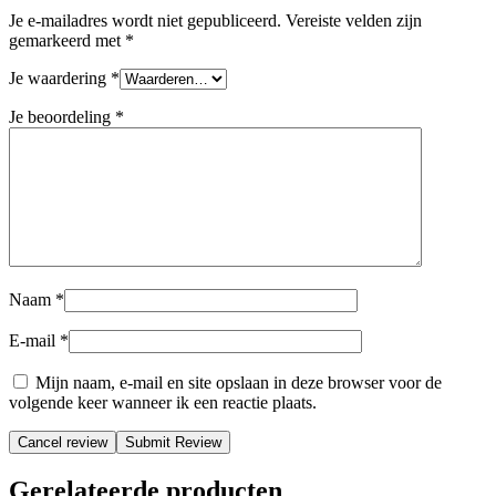
Je e-mailadres wordt niet gepubliceerd.
Vereiste velden zijn
gemarkeerd met
*
Je waardering
*
Je beoordeling
*
Naam
*
E-mail
*
Mijn naam, e-mail en site opslaan in deze browser voor de
volgende keer wanneer ik een reactie plaats.
Cancel review
Gerelateerde producten