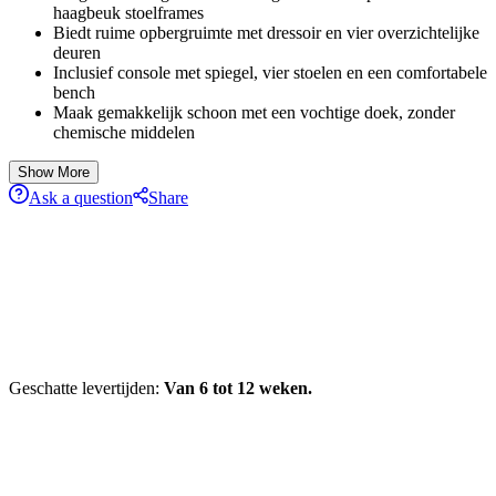
haagbeuk stoelframes
Biedt ruime opbergruimte met dressoir en vier overzichtelijke
deuren
Inclusief console met spiegel, vier stoelen en een comfortabele
bench
Maak gemakkelijk schoon met een vochtige doek, zonder
chemische middelen
Show More
Ask a question
Share
Geschatte levertijden:
Van 6 tot 12 weken.