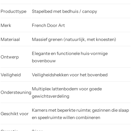
Producttype
Stapelbed met bedhuis / canopy
Merk
French Door Art
Materiaal
Massief grenen (natuurlijk, met knoesten)
Elegante en functionele huis‑vormige
Ontwerp
bovenbouw
Veiligheid
Veiligheidshekken voor het bovenbed
Multiplex lattenbodem voor goede
Ondersteuning
gewichtsverdeling
Kamers met beperkte ruimte; gezinnen die slaap
Geschikt voor
en speelruimte willen combineren