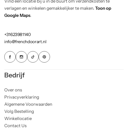
Vind een locatie bij u in de buurt om verzendkosten te
verlagen en winkelen gemakkelijker te maken.
Toon op
Google Maps
.
+31623981140
info@frenchdoorart.nl
Bedrijf
Over ons
Privacyverklaring
Algemene Voorwaarden
Volg Bestelling
Winkellocatie
Contact Us