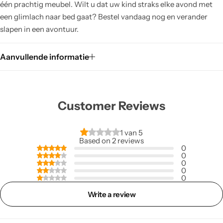
één prachtig meubel. Wilt u dat uw kind straks elke avond met
een glimlach naar bed gaat? Bestel vandaag nog en verander
slapen in een avontuur.
Aanvullende informatie
Customer Reviews
1 van 5
Based on 2 reviews
0
0
0
0
0
Write a review