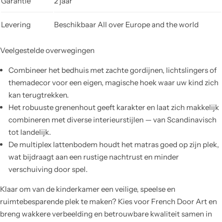
Garantie
2 jaar
Levering
Beschikbaar All over Europe and the world
Veelgestelde overwegingen
Combineer het bedhuis met zachte gordijnen, lichtslingers of
themadecor voor een eigen, magische hoek waar uw kind zich
kan terugtrekken.
Het robuuste grenenhout geeft karakter en laat zich makkelijk
combineren met diverse interieurstijlen — van Scandinavisch
tot landelijk.
De multiplex lattenbodem houdt het matras goed op zijn plek,
wat bijdraagt aan een rustige nachtrust en minder
verschuiving door spel.
Klaar om van de kinderkamer een veilige, speelse en
ruimtebesparende plek te maken? Kies voor French Door Art en
breng wakkere verbeelding en betrouwbare kwaliteit samen in