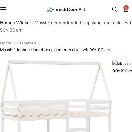
0
Home
»
Winkel
»
Massief dennen kinderhoogslaper met dak – wit
90×190 cm
Home
Stapelbed
Massief dennen kinderhoogslaper met dak – wit 90×190 cm