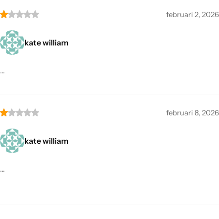
februari 2, 2026
kate william
…
februari 8, 2026
kate william
…