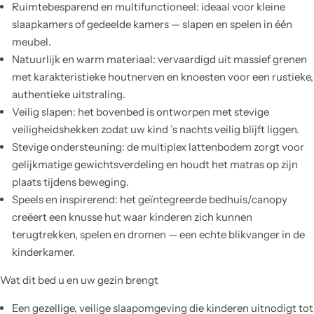
Ruimtebesparend en multifunctioneel: ideaal voor kleine
slaapkamers of gedeelde kamers — slapen en spelen in één
meubel.
Natuurlijk en warm materiaal: vervaardigd uit massief grenen
met karakteristieke houtnerven en knoesten voor een rustieke,
authentieke uitstraling.
Veilig slapen: het bovenbed is ontworpen met stevige
veiligheidshekken zodat uw kind ’s nachts veilig blijft liggen.
Stevige ondersteuning: de multiplex lattenbodem zorgt voor
gelijkmatige gewichtsverdeling en houdt het matras op zijn
plaats tijdens beweging.
Speels en inspirerend: het geïntegreerde bedhuis/canopy
creëert een knusse hut waar kinderen zich kunnen
terugtrekken, spelen en dromen — een echte blikvanger in de
kinderkamer.
Wat dit bed u en uw gezin brengt
Een gezellige, veilige slaapomgeving die kinderen uitnodigt tot