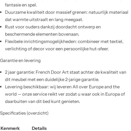
fantasie en spel.
Duurzame kwaliteit door massief grenen: natuurlijk materiaal
dat warmte uitstraalt en lang meegaat.
Rust voor ouders dankzij doordacht ontwerp en
beschermende elementen bovenaan.
Flexibele inrichtingsmogelijkheden: combineer met textiel,
verlichting of decor voor een persoonlijke hut-sfeer.
Garantie en levering
2 jaar garantie: French Door Art staat achter de kwaliteit van
dit meubel met een duidelijke 2‑jarige garantie.
Levering beschikbaar: wij leveren All over Europe and the
world — onze service reikt ver zodat u waar ook in Europa of
daarbuiten van dit bed kunt genieten.
Specificaties (overzicht)
Kenmerk
Details