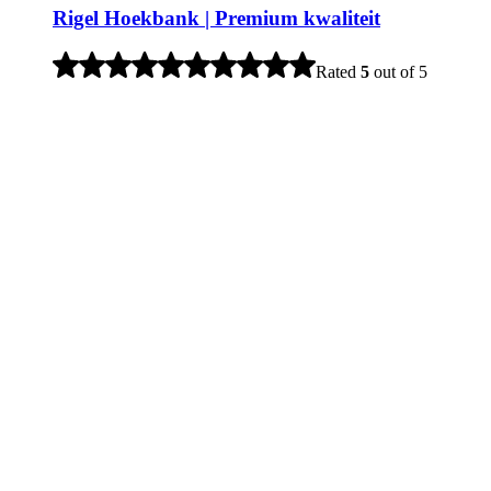
Rigel Hoekbank | Premium kwaliteit
Rated
5
out of 5