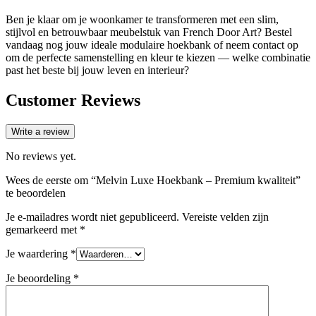
Ben je klaar om je woonkamer te transformeren met een slim,
stijlvol en betrouwbaar meubelstuk van French Door Art? Bestel
vandaag nog jouw ideale modulaire hoekbank of neem contact op
om de perfecte samenstelling en kleur te kiezen — welke combinatie
past het beste bij jouw leven en interieur?
Customer Reviews
Write a review
No reviews yet.
Wees de eerste om “Melvin Luxe Hoekbank – Premium kwaliteit”
te beoordelen
Je e-mailadres wordt niet gepubliceerd.
Vereiste velden zijn
gemarkeerd met
*
Je waardering
*
Je beoordeling
*