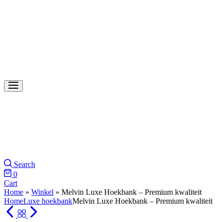
Search
0
Cart
Home
»
Winkel
»
Melvin Luxe Hoekbank – Premium kwaliteit
Home
Luxe hoekbank
Melvin Luxe Hoekbank – Premium kwaliteit