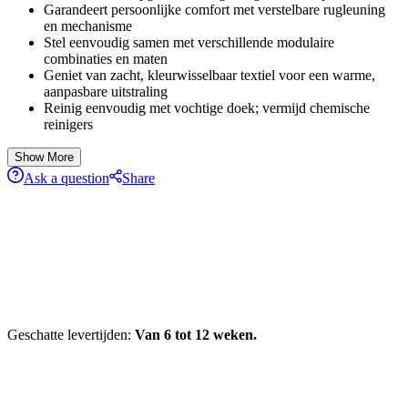
Garandeert persoonlijke comfort met verstelbare rugleuning
en mechanisme
Stel eenvoudig samen met verschillende modulaire
combinaties en maten
Geniet van zacht, kleurwisselbaar textiel voor een warme,
aanpasbare uitstraling
Reinig eenvoudig met vochtige doek; vermijd chemische
reinigers
Show More
Ask a question
Share
Geschatte levertijden:
Van 6 tot 12 weken.