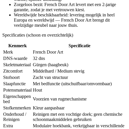
Zorgeloos bezit: French Door Art levert met een 2-jarige
garantie, zodat je met vertrouwen kiest.
Wereldwijde beschikbaarheid: levering mogelijk in heel
Europa en wereldwijd — French Door Art brengt dit
veelzijdige meubel naar jouw thuis.
Specificaties (schoon en overzichtelijk)
Kenmerk
Specificatie
Merk
French Door Art
DNS-waarde
32 dns
Skeletmateriaal
Gürgen (haagbeuk)
Zitcomfort
Middelhard / Medium stevig
Stofsoort
Zacht van structuur
Slaapfunctie
Met bedfunctie (uitschuifbaar/omvormbaar)
Potensmateriaal
Hout
Eigenschappen
Voorzien van rugmechanisme
bed
Stofkenmerken
Kleur aanpasbaar
Onderhoud /
Reinigen met een vochtige doek; geen chemische
Reinigen
schoonmaakmiddelen gebruiken
Extra
Modulaire hoekbank, verkrijgbaar in verschillende