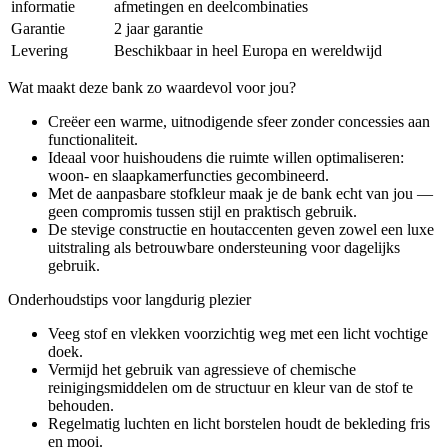
informatie
afmetingen en deelcombinaties
Garantie
2 jaar garantie
Levering
Beschikbaar in heel Europa en wereldwijd
Wat maakt deze bank zo waardevol voor jou?
Creëer een warme, uitnodigende sfeer zonder concessies aan
functionaliteit.
Ideaal voor huishoudens die ruimte willen optimaliseren:
woon- en slaapkamerfuncties gecombineerd.
Met de aanpasbare stofkleur maak je de bank echt van jou —
geen compromis tussen stijl en praktisch gebruik.
De stevige constructie en houtaccenten geven zowel een luxe
uitstraling als betrouwbare ondersteuning voor dagelijks
gebruik.
Onderhoudstips voor langdurig plezier
Veeg stof en vlekken voorzichtig weg met een licht vochtige
doek.
Vermijd het gebruik van agressieve of chemische
reinigingsmiddelen om de structuur en kleur van de stof te
behouden.
Regelmatig luchten en licht borstelen houdt de bekleding fris
en mooi.