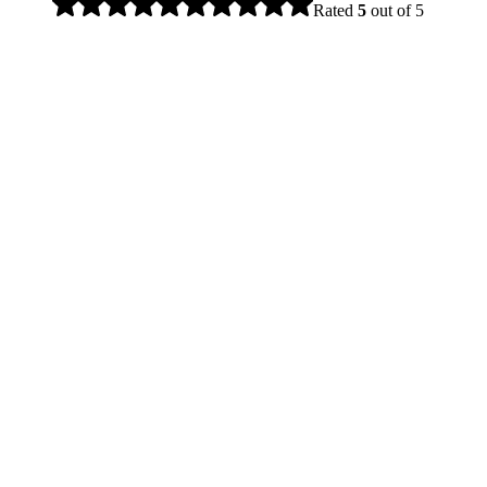
Rated
5
out of 5