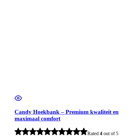
Candy Hoekbank – Premium kwaliteit en
maximaal comfort
Rated
4
out of 5