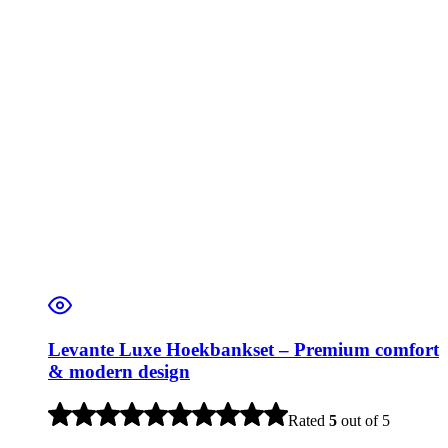
Levante Luxe Hoekbankset – Premium comfort
& modern design
Rated
5
out of 5