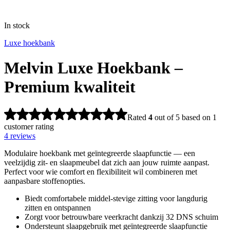
In stock
Luxe hoekbank
Melvin Luxe Hoekbank –
Premium kwaliteit
Rated
4
out of 5 based on
1
customer rating
4
reviews
Modulaire hoekbank met geïntegreerde slaapfunctie — een
veelzijdig zit- en slaapmeubel dat zich aan jouw ruimte aanpast.
Perfect voor wie comfort en flexibiliteit wil combineren met
aanpasbare stoffenopties.
Biedt comfortabele middel‑stevige zitting voor langdurig
zitten en ontspannen
Zorgt voor betrouwbare veerkracht dankzij 32 DNS schuim
Ondersteunt slaapgebruik met geïntegreerde slaapfunctie