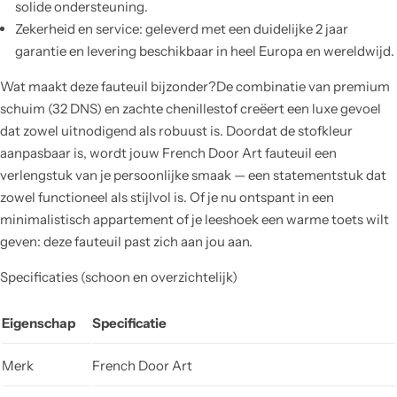
solide ondersteuning.
Zekerheid en service: geleverd met een duidelijke 2 jaar
garantie en levering beschikbaar in heel Europa en wereldwijd.
Wat maakt deze fauteuil bijzonder?De combinatie van premium
schuim (32 DNS) en zachte chenillestof creëert een luxe gevoel
dat zowel uitnodigend als robuust is. Doordat de stofkleur
aanpasbaar is, wordt jouw French Door Art fauteuil een
verlengstuk van je persoonlijke smaak — een statementstuk dat
zowel functioneel als stijlvol is. Of je nu ontspant in een
minimalistisch appartement of je leeshoek een warme toets wilt
geven: deze fauteuil past zich aan jou aan.
Specificaties (schoon en overzichtelijk)
Eigenschap
Specificatie
Merk
French Door Art