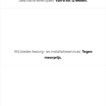
Geschatte levertijden:
Van 6 tot 12 weken.
Wij bieden bezorg- en installatieservices:
Tegen
meerprijs.