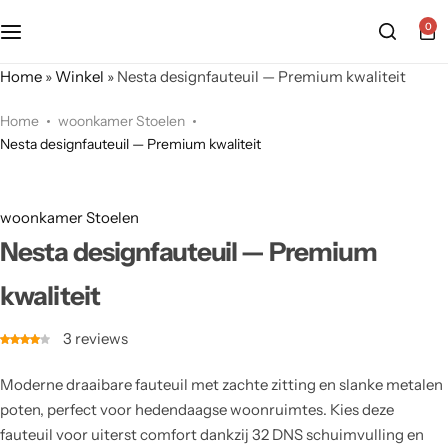
0
Home
»
Winkel
»
Nesta designfauteuil — Premium kwaliteit
Home
woonkamer Stoelen
Nesta designfauteuil — Premium kwaliteit
woonkamer Stoelen
Nesta designfauteuil — Premium
kwaliteit
3
reviews
Moderne draaibare fauteuil met zachte zitting en slanke metalen
poten, perfect voor hedendaagse woonruimtes. Kies deze
fauteuil voor uiterst comfort dankzij 32 DNS schuimvulling en