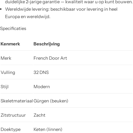
duidelijke 2-jarige garantie — kwaliteit waar u op kunt bouwen.
Wereldwijde levering: beschikbaar voor levering in heel
Europa en wereldwijd.
Specificaties
Kenmerk
Beschrijving
Merk
French Door Art
Vulling
32 DNS
Stijl
Modern
Skeletmateriaal
Gürgen (beuken)
Zitstructuur
Zacht
Doektype
Keten (linnen)