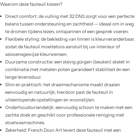
Waarom deze fauteuil kiezen?
Direct comfort: de vulling met 32 DNS zorgt voor een perfecte
balans tussen ondersteuning en zachtheid — ideaal om in weg
te dromen tijdens lezen, ontspannen of een gesprek voeren.
Flexibele styling: de bekleding van linnen is kleurveranderbaar,
zodat de fauteuil moeiteloos aansluit bij uw interieur of
seizoensgewijze kleurwensen.
Duurzame constructie: een stevig gürgen (beuken) skelet in
combinatie met metalen poten garandeert stabiliteit én een
lange levensduur.
Slim en praktisch: het draaimechanisme maakt draaien
eenvoudig en natuurlijk; hierdoor past de fauteuil in
uiteenlopende opstellingen en woonstijlen.
Onderhoudsvriendelijk: eenvoudig schoon te maken met een
zachte doek en geschikt voor professionele reiniging met
stoelwasmachines.
Zekerheid: French Door Art levert deze fauteuil met een