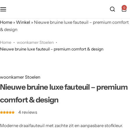
0
Home
»
Winkel
»
Nieuwe bruine luxe fauteuil – premium comfort
& design
Home
woonkamer Stoelen
Nieuwe bruine luxe fauteuil – premium comfort & design
woonkamer Stoelen
Nieuwe bruine luxe fauteuil – premium
comfort & design
4
reviews
Moderne draaifauteuil met zachte zit en aanpasbare stofkleur.