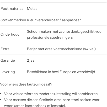
Pootmateriaal
Metaal
Stofkenmerken
Kleur veranderbaar / aanpasbaar
Schoonmaken met zachte doek; geschikt voor
Onderhoud
professionele stoelreinigers
Extra
Berjer met draaivoetmechanisme (swivel)
Garantie
2 jaar
Levering
Beschikbaar in heel Europa en wereldwijd
Voor wie is deze fauteuil ideaal?
Voor wie comfort en moderne uitstraling wil combineren.
Voor mensen die een flexibele, draaibare stoel zoeken voor
woonkamer, kantoorhoek of leestafel.