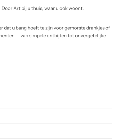
Door Art bij u thuis, waar u ook woont.
r dat u bang hoeft te zijn voor gemorste drankjes of
menten — van simpele ontbijten tot onvergetelijke