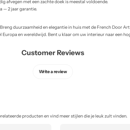
ig afvegen met een zachte doek is meestal voldoende.
 — 2 jaar garantie.
eng duurzaamheid en elegantie in huis met de French Door Art ov
el Europa en wereldwijd. Bent u klaar om uw interieur naar een hog
Customer Reviews
Write a review
elateerde producten en vind meer stijlen die je leuk zult vinden.