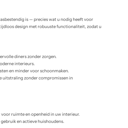
rasbestendig is — precies wat u nodig heeft voor
jdloos design met robuuste functionaliteit, zodat u
ervolle diners zonder zorgen.
oderne interieurs.
gasten en minder voor schoonmaken.
lle uitstraling zonder compromissen in
 voor ruimte en openheid in uw interieur.
 gebruik en actieve huishoudens.