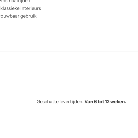
ezinsmaaltijden
klassieke interieurs
trouwbaar gebruik
Geschatte levertijden:
Van 6 tot 12 weken.