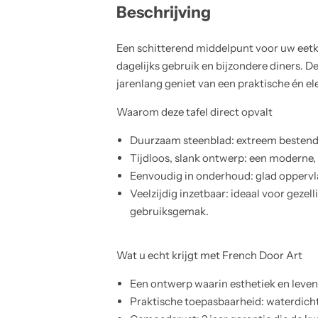
Beschrijving
Een schitterend middelpunt voor uw eetkam
dagelijks gebruik en bijzondere diners. 
jarenlang geniet van een praktische én el
Waarom deze tafel direct opvalt
Duurzaam steenblad: extreem bestendig
Tijdloos, slank ontwerp: een moderne, 
Eenvoudig in onderhoud: glad oppervla
Veelzijdig inzetbaar: ideaal voor gezel
gebruiksgemak.
Wat u echt krijgt met French Door Art
Een ontwerp waarin esthetiek en levens
Praktische toepasbaarheid: waterdicht