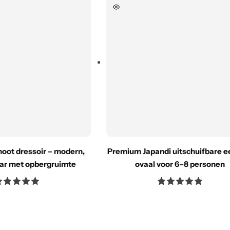
oot dressoir – modern,
Premium Japandi uitschuifbare ee
aar met opbergruimte
ovaal voor 6–8 personen