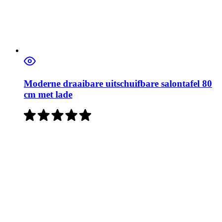
Moderne draaibare uitschuifbare salontafel 80
cm met lade