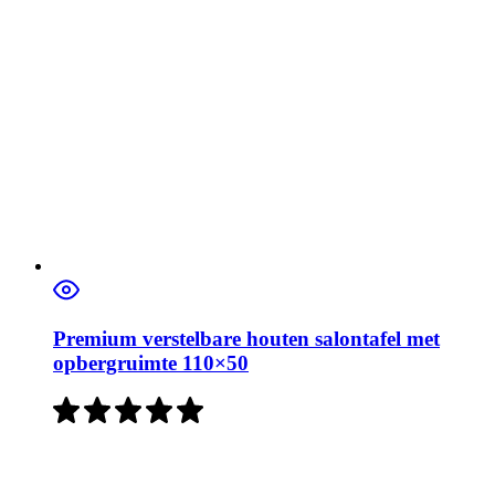
Premium verstelbare houten salontafel met
opbergruimte 110×50