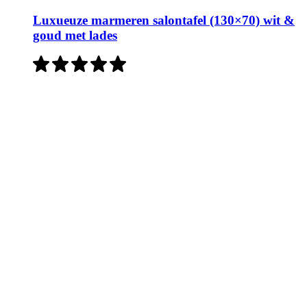
Luxueuze marmeren salontafel (130×70) wit &
goud met lades