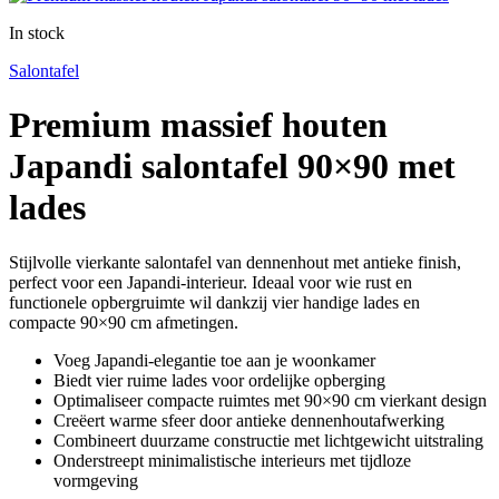
In stock
Salontafel
Premium massief houten
Japandi salontafel 90×90 met
lades
Stijlvolle vierkante salontafel van dennenhout met antieke finish,
perfect voor een Japandi-interieur. Ideaal voor wie rust en
functionele opbergruimte wil dankzij vier handige lades en
compacte 90×90 cm afmetingen.
Voeg Japandi-elegantie toe aan je woonkamer
Biedt vier ruime lades voor ordelijke opberging
Optimaliseer compacte ruimtes met 90×90 cm vierkant design
Creëert warme sfeer door antieke dennenhoutafwerking
Combineert duurzame constructie met lichtgewicht uitstraling
Onderstreept minimalistische interieurs met tijdloze
vormgeving