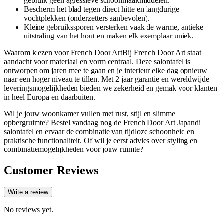
gebruik geen agressieve schoonmaakmiddelen.
Bescherm het blad tegen direct hitte en langdurige
vochtplekken (onderzetters aanbevolen).
Kleine gebruikssporen versterken vaak de warme, antieke
uitstraling van het hout en maken elk exemplaar uniek.
Waarom kiezen voor French Door ArtBij French Door Art staat
aandacht voor materiaal en vorm centraal. Deze salontafel is
ontworpen om jaren mee te gaan en je interieur elke dag opnieuw
naar een hoger niveau te tillen. Met 2 jaar garantie en wereldwijde
leveringsmogelijkheden bieden we zekerheid en gemak voor klanten
in heel Europa en daarbuiten.
Wil je jouw woonkamer vullen met rust, stijl en slimme
opbergruimte? Bestel vandaag nog de French Door Art Japandi
salontafel en ervaar de combinatie van tijdloze schoonheid en
praktische functionaliteit. Of wil je eerst advies over styling en
combinatiemogelijkheden voor jouw ruimte?
Customer Reviews
Write a review
No reviews yet.