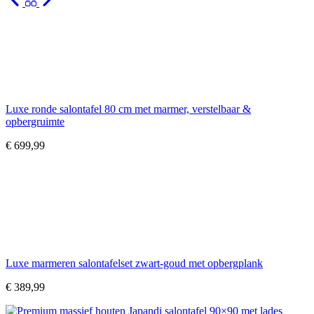
Luxe ronde salontafel 80 cm met marmer, verstelbaar &
opbergruimte
€
699,99
Luxe marmeren salontafelset zwart-goud met opbergplank
€
389,99