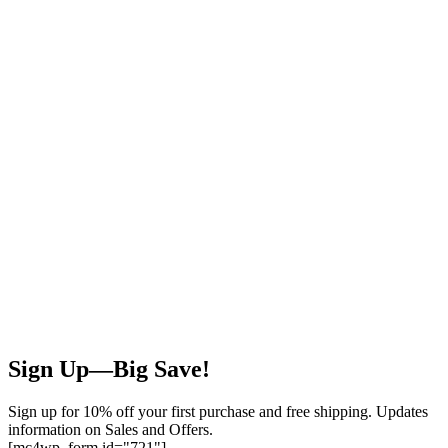
Sign Up—Big Save!
Sign up for 10% off your first purchase and free shipping. Updates
information on Sales and Offers.
[mc4wp_form id="721"]