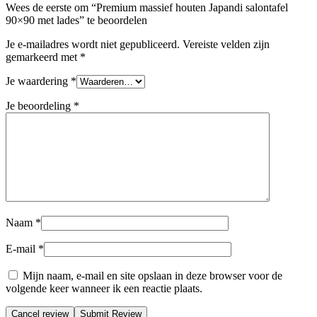
Wees de eerste om “Premium massief houten Japandi salontafel
90×90 met lades” te beoordelen
Je e-mailadres wordt niet gepubliceerd.
Vereiste velden zijn
gemarkeerd met
*
Je waardering
*
Je beoordeling
*
Naam
*
E-mail
*
Mijn naam, e-mail en site opslaan in deze browser voor de
volgende keer wanneer ik een reactie plaats.
Cancel review