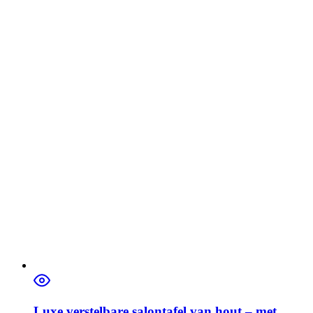
Luxe verstelbare salontafel van hout – met