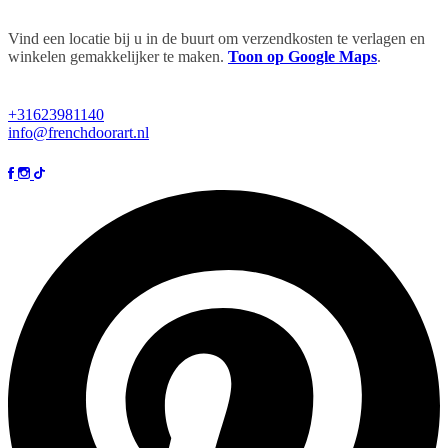
Vind een locatie bij u in de buurt om verzendkosten te verlagen en
winkelen gemakkelijker te maken.
Toon op Google Maps
.
+31623981140
info@frenchdoorart.nl