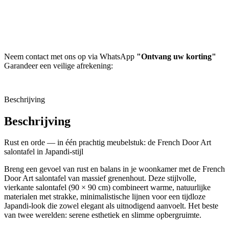
Neem contact met ons op via WhatsApp
"Ontvang uw korting"
Garandeer een veilige afrekening:
Beschrijving
Beschrijving
Rust en orde — in één prachtig meubelstuk: de French Door Art
salontafel in Japandi‑stijl
Breng een gevoel van rust en balans in je woonkamer met de French
Door Art salontafel van massief grenenhout. Deze stijlvolle,
vierkante salontafel (90 × 90 cm) combineert warme, natuurlijke
materialen met strakke, minimalistische lijnen voor een tijdloze
Japandi-look die zowel elegant als uitnodigend aanvoelt. Het beste
van twee werelden: serene esthetiek en slimme opbergruimte.