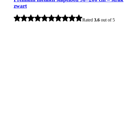
zwart
Rated
3.6
out of 5