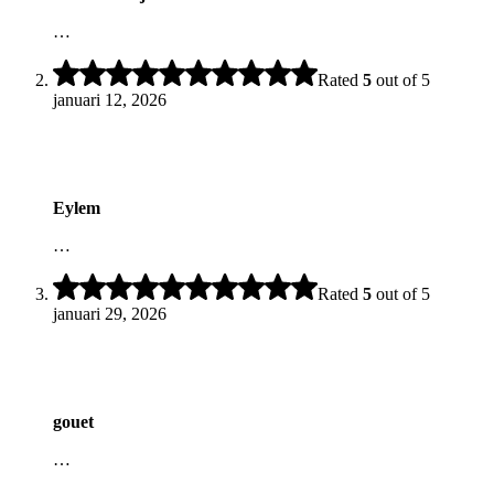
…
Rated
5
out of 5
januari 12, 2026
Eylem
…
Rated
5
out of 5
januari 29, 2026
gouet
…