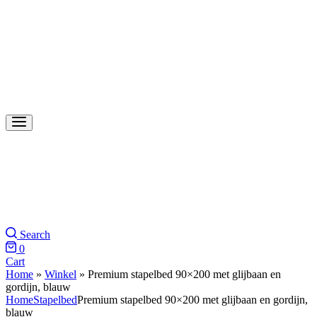
Search
0
Cart
Home
»
Winkel
»
Premium stapelbed 90×200 met glijbaan en
gordijn, blauw
Home
Stapelbed
Premium stapelbed 90×200 met glijbaan en gordijn,
blauw