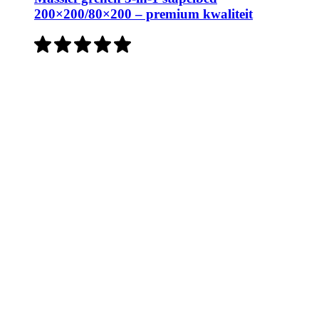
200×200/80×200 – premium kwaliteit