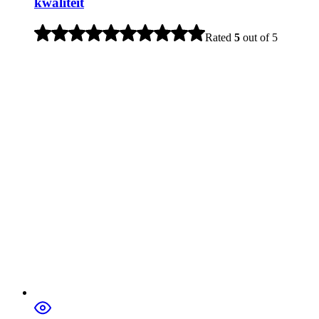
kwaliteit
Rated
5
out of 5