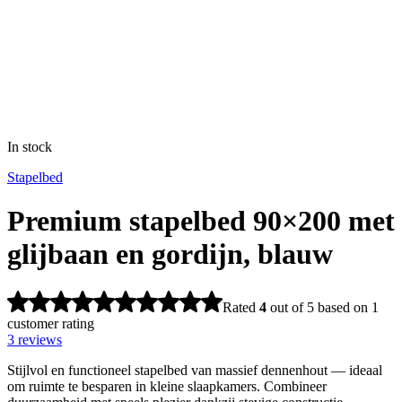
In stock
Stapelbed
Premium stapelbed 90×200 met
glijbaan en gordijn, blauw
Rated
4
out of 5 based on
1
customer rating
3
reviews
Stijlvol en functioneel stapelbed van massief dennenhout — ideaal
om ruimte te besparen in kleine slaapkamers. Combineer