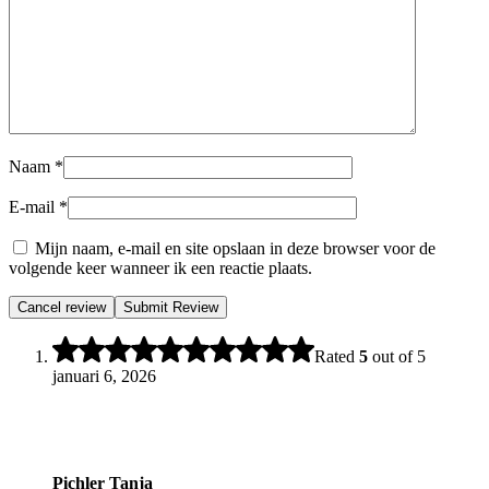
Naam
*
E-mail
*
Mijn naam, e-mail en site opslaan in deze browser voor de
volgende keer wanneer ik een reactie plaats.
Cancel review
Rated
5
out of 5
januari 6, 2026
Pichler Tanja