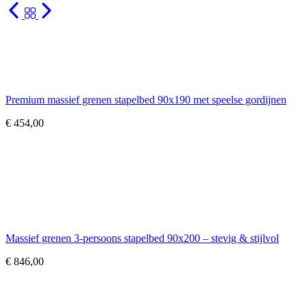
Premium massief grenen stapelbed 90x190 met speelse gordijnen
€
454,00
Massief grenen 3-persoons stapelbed 90x200 – stevig & stijlvol
€
846,00