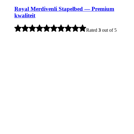
Royal Merdivenli Stapelbed — Premium
kwaliteit
Rated
3
out of 5