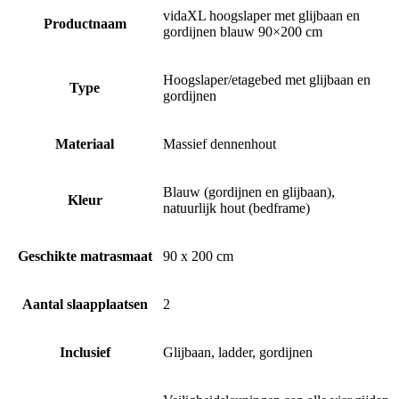
vidaXL hoogslaper met glijbaan en
Productnaam
gordijnen blauw 90×200 cm
Hoogslaper/etagebed met glijbaan en
Type
gordijnen
Materiaal
Massief dennenhout
Blauw (gordijnen en glijbaan),
Kleur
natuurlijk hout (bedframe)
Geschikte matrasmaat
90 x 200 cm
Aantal slaapplaatsen
2
Inclusief
Glijbaan, ladder, gordijnen