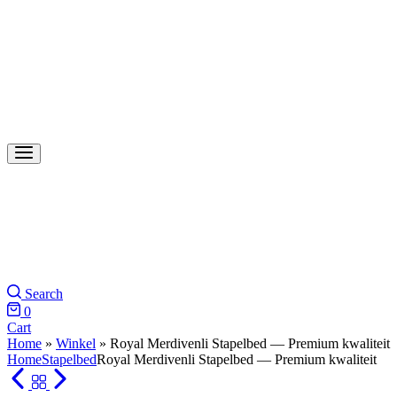
Search
0
Cart
Home
»
Winkel
»
Royal Merdivenli Stapelbed — Premium kwaliteit
Home
Stapelbed
Royal Merdivenli Stapelbed — Premium kwaliteit