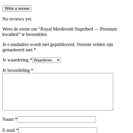
Write a review
No reviews yet.
Wees de eerste om “Royal Merdivenli Stapelbed — Premium
kwaliteit” te beoordelen
Je e-mailadres wordt niet gepubliceerd.
Vereiste velden zijn
gemarkeerd met
*
Je waardering
*
Je beoordeling
*
Naam
*
E-mail
*