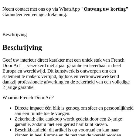
Neem contact met ons op via WhatsApp
"Ontvang uw korting"
Garandeer een veilige afrekening:
Beschrijving
Beschrijving
Geef uw interieur direct karakter met een uniek stuk van French
Door Art — verzekerd met 2 jaar garantie en leverbaar in heel
Europa en wereldwijd. Dit kunstwerk is ontworpen om een
statement te maken: verfijnd, tijdloos en vertrouwenwekkend
dankzij professionele afwerking en de zekerheid van een volledige
2-jarige garantie.
Waarom French Door Art?
Directe impact: één blik is genoeg om sfeer en persoonlijkheid
aan een ruimte toe te voegen.
Zekerheid: elke aankoop wordt gedekt door een 2-jarige
garantie, zodat u met een gerust hart kunt kiezen.
Beschikbaarheid: dit artikel is op voorraad en kan naar
klanten in heel Europa en de rest van de wereld worden