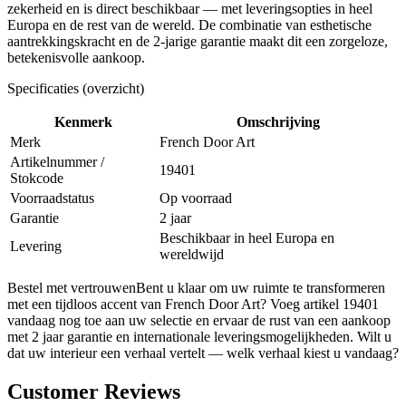
zekerheid en is direct beschikbaar — met leveringsopties in heel
Europa en de rest van de wereld. De combinatie van esthetische
aantrekkingskracht en de 2-jarige garantie maakt dit een zorgeloze,
betekenisvolle aankoop.
Specificaties (overzicht)
Kenmerk
Omschrijving
Merk
French Door Art
Artikelnummer /
19401
Stokcode
Voorraadstatus
Op voorraad
Garantie
2 jaar
Beschikbaar in heel Europa en
Levering
wereldwijd
Bestel met vertrouwenBent u klaar om uw ruimte te transformeren
met een tijdloos accent van French Door Art? Voeg artikel 19401
vandaag nog toe aan uw selectie en ervaar de rust van een aankoop
met 2 jaar garantie en internationale leveringsmogelijkheden. Wilt u
dat uw interieur een verhaal vertelt — welk verhaal kiest u vandaag?
Customer Reviews