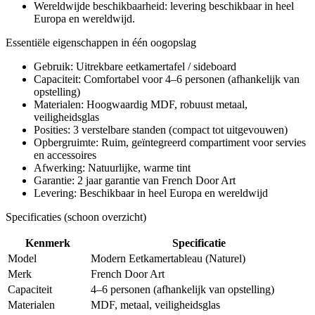
Wereldwijde beschikbaarheid: levering beschikbaar in heel
Europa en wereldwijd.
Essentiële eigenschappen in één oogopslag
Gebruik: Uitrekbare eetkamertafel / sideboard
Capaciteit: Comfortabel voor 4–6 personen (afhankelijk van
opstelling)
Materialen: Hoogwaardig MDF, robuust metaal,
veiligheidsglas
Posities: 3 verstelbare standen (compact tot uitgevouwen)
Opbergruimte: Ruim, geïntegreerd compartiment voor servies
en accessoires
Afwerking: Natuurlijke, warme tint
Garantie: 2 jaar garantie van French Door Art
Levering: Beschikbaar in heel Europa en wereldwijd
Specificaties (schoon overzicht)
Kenmerk
Specificatie
Model
Modern Eetkamertableau (Naturel)
Merk
French Door Art
Capaciteit
4–6 personen (afhankelijk van opstelling)
Materialen
MDF, metaal, veiligheidsglas