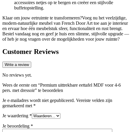
accessoires netjes op te bergen en creëer een stijlvolle
buffetopstelling.
Klaar om jouw eetruimte te transformeren?Voeg nu het veelzijdige,
modern-natuurlijke meubel van French Door Art toe aan je interieur
en ervaar hoe één meubelstuk sfeer, functionaliteit en rust brengt.
Bestel vandaag nog en geef je huis een slimme, stijlvolle upgrade —
of heb je nog vragen over de mogelijkheden voor jouw ruimte?
Customer Reviews
Write a review
No reviews yet.
Wees de eerste om “Premium uittrekbare eettafel MDF voor 4-6
pers. met dressoir” te beoordelen
Je e-mailadres wordt niet gepubliceerd.
Vereiste velden zijn
gemarkeerd met
*
Je waardering
*
Je beoordeling
*