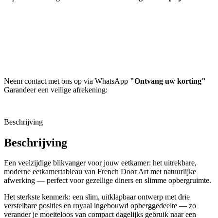
Neem contact met ons op via WhatsApp
"Ontvang uw korting"
Garandeer een veilige afrekening:
Beschrijving
Beschrijving
Een veelzijdige blikvanger voor jouw eetkamer: het uitrekbare,
moderne eetkamertableau van French Door Art met natuurlijke
afwerking — perfect voor gezellige diners en slimme opbergruimte.
Het sterkste kenmerk: een slim, uitklapbaar ontwerp met drie
verstelbare posities en royaal ingebouwd opberggedeelte — zo
verander je moeiteloos van compact dagelijks gebruik naar een