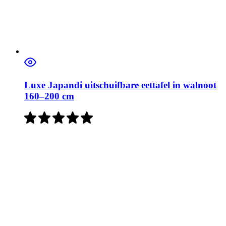
Luxe Japandi uitschuifbare eettafel in walnoot
160–200 cm