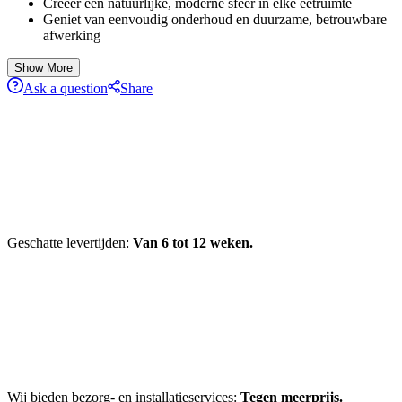
Creëer een natuurlijke, moderne sfeer in elke eetruimte
Geniet van eenvoudig onderhoud en duurzame, betrouwbare
afwerking
Show More
Ask a question
Share
Geschatte levertijden:
Van 6 tot 12 weken.
Wij bieden bezorg- en installatieservices:
Tegen meerprijs.