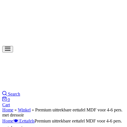
Search
0
Cart
Home
»
Winkel
»
Premium uittrekbare eettafel MDF voor 4-6 pers.
met dressoir
Home
🍽️ Eettafels
Premium uittrekbare eettafel MDF voor 4-6 pers.