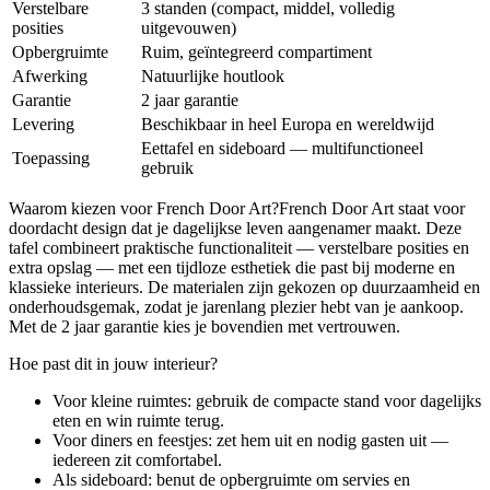
Verstelbare
3 standen (compact, middel, volledig
posities
uitgevouwen)
Opbergruimte
Ruim, geïntegreerd compartiment
Afwerking
Natuurlijke houtlook
Garantie
2 jaar garantie
Levering
Beschikbaar in heel Europa en wereldwijd
Eettafel en sideboard — multifunctioneel
Toepassing
gebruik
Waarom kiezen voor French Door Art?French Door Art staat voor
doordacht design dat je dagelijkse leven aangenamer maakt. Deze
tafel combineert praktische functionaliteit — verstelbare posities en
extra opslag — met een tijdloze esthetiek die past bij moderne en
klassieke interieurs. De materialen zijn gekozen op duurzaamheid en
onderhoudsgemak, zodat je jarenlang plezier hebt van je aankoop.
Met de 2 jaar garantie kies je bovendien met vertrouwen.
Hoe past dit in jouw interieur?
Voor kleine ruimtes: gebruik de compacte stand voor dagelijks
eten en win ruimte terug.
Voor diners en feestjes: zet hem uit en nodig gasten uit —
iedereen zit comfortabel.
Als sideboard: benut de opbergruimte om servies en