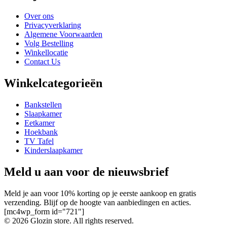
Over ons
Privacyverklaring
Algemene Voorwaarden
Volg Bestelling
Winkellocatie
Contact Us
Winkelcategorieën
Bankstellen
Slaapkamer
Eetkamer
Hoekbank
TV Tafel
Kinderslaapkamer
Meld u aan voor de nieuwsbrief
Meld je aan voor 10% korting op je eerste aankoop en gratis
verzending. Blijf op de hoogte van aanbiedingen en acties.
[mc4wp_form id="721"]
© 2026 Glozin store. All rights reserved.