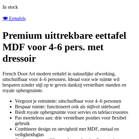
In stock
🍽️ Eettafels
Premium uittrekbare eettafel
MDF voor 4-6 pers. met
dressoir
French Door Art modern eettafel in natuurlijke afwerking,
uitschuifbaar voor 4–6 personen. Ideaal voor wie ruimte wil
besparen zonder stijl op te geven dankzij verstelbare standen en
royale opbergruimte.
Vergroot je eetruimte: uitschuifbaar voor 4–6 personen
Bespaar ruimte: functioneert ook als stijlvol sideboard
Biedt royale opbergruimte voor servies en tafelaccessoires
Pas moeiteloos aan: drie verstelbare posities voor flexibel
gebruik
Combineer design en stevigheid met MDF, metaal en
veiligheidsglas