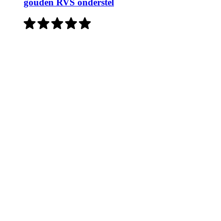
gouden RVS onderstel