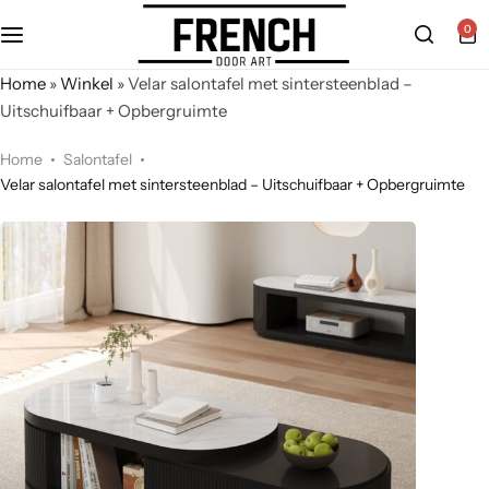
0
Home
»
Winkel
»
Velar salontafel met sintersteenblad –
Uitschuifbaar + Opbergruimte
Home
Salontafel
Velar salontafel met sintersteenblad – Uitschuifbaar + Opbergruimte