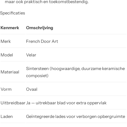
maar ook praktisch en toekomstbestendig.
Specificaties
Kenmerk
Omschrijving
Merk
French Door Art
Model
Velar
Sintersteen (hoogwaardige, duurzame keramische
Materiaal
composiet)
Vorm
Ovaal
Uitbreidbaar
Ja — uitrekbaar blad voor extra oppervlak
Laden
Geïntegreerde lades voor verborgen opbergruimte