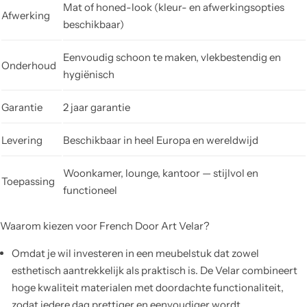
Mat of honed-look (kleur- en afwerkingsopties
Afwerking
beschikbaar)
Eenvoudig schoon te maken, vlekbestendig en
Onderhoud
hygiënisch
Garantie
2 jaar garantie
Levering
Beschikbaar in heel Europa en wereldwijd
Woonkamer, lounge, kantoor — stijlvol en
Toepassing
functioneel
Waarom kiezen voor French Door Art Velar?
Omdat je wil investeren in een meubelstuk dat zowel
esthetisch aantrekkelijk als praktisch is. De Velar combineert
hoge kwaliteit materialen met doordachte functionaliteit,
zodat iedere dag prettiger en eenvoudiger wordt.