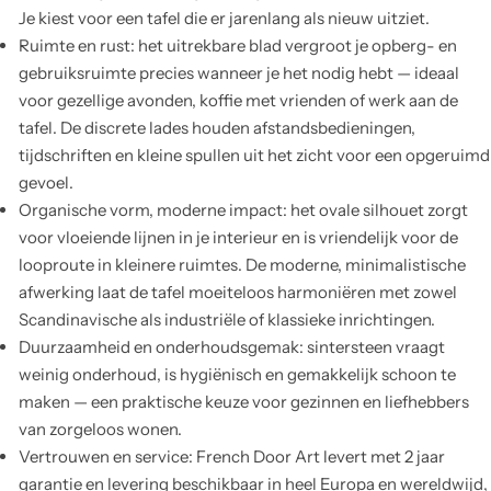
Je kiest voor een tafel die er jarenlang als nieuw uitziet.
Ruimte en rust: het uitrekbare blad vergroot je opberg- en
gebruiksruimte precies wanneer je het nodig hebt — ideaal
voor gezellige avonden, koffie met vrienden of werk aan de
tafel. De discrete lades houden afstandsbedieningen,
tijdschriften en kleine spullen uit het zicht voor een opgeruimd
gevoel.
Organische vorm, moderne impact: het ovale silhouet zorgt
voor vloeiende lijnen in je interieur en is vriendelijk voor de
looproute in kleinere ruimtes. De moderne, minimalistische
afwerking laat de tafel moeiteloos harmoniëren met zowel
Scandinavische als industriële of klassieke inrichtingen.
Duurzaamheid en onderhoudsgemak: sintersteen vraagt
weinig onderhoud, is hygiënisch en gemakkelijk schoon te
maken — een praktische keuze voor gezinnen en liefhebbers
van zorgeloos wonen.
Vertrouwen en service: French Door Art levert met 2 jaar
garantie en levering beschikbaar in heel Europa en wereldwijd,